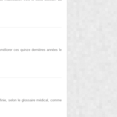
améliorer ces quinze dernières années le
finie, selon le glossaire médical, comme