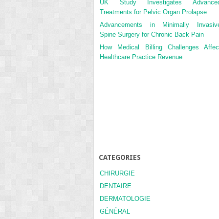
UK Study Investigates Advance
Treatments for Pelvic Organ Prolapse
Advancements in Minimally Invasiv
Spine Surgery for Chronic Back Pain
How Medical Billing Challenges Affec
Healthcare Practice Revenue
CATEGORIES
CHIRURGIE
DENTAIRE
DERMATOLOGIE
GÉNÉRAL