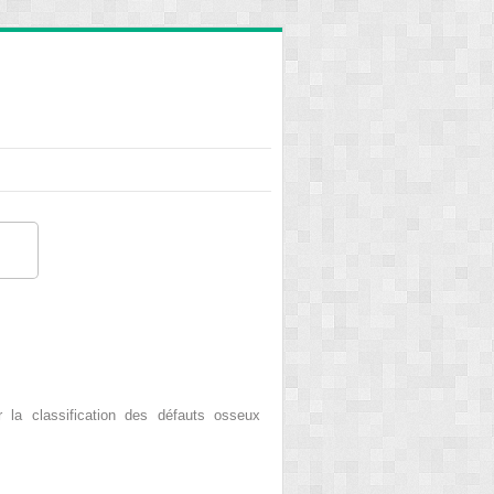
 la classification des défauts osseux