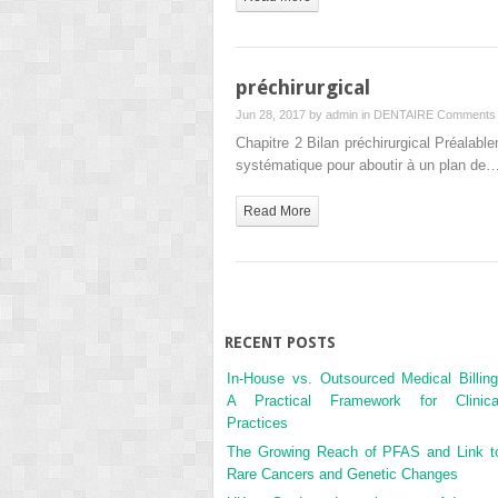
préchirurgical
Jun 28, 2017 by
admin
in
DENTAIRE
Comments 
Chapitre 2 Bilan préchirurgical Préalable
systématique pour aboutir à un plan de
Read More
RECENT POSTS
In-House vs. Outsourced Medical Billing
A Practical Framework for Clinica
Practices
The Growing Reach of PFAS and Link t
Rare Cancers and Genetic Changes