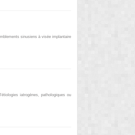
Comblements sinusiens à visée implantaire
étiologies iatrogènes, pathologiques ou