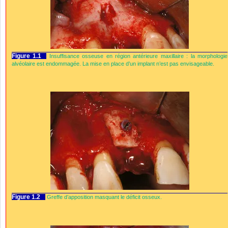
Figure 1.1
Insuffisance osseuse en région antérieure maxillaire : la morphologie
alvéolaire est endommagée. La mise en place d’un implant n’est pas envisageable.
Figure 1.2
Greffe d’apposition masquant le déficit osseux.