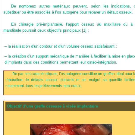
De nombreux autres matériaux peuvent, selon les indications, 
substituer ou être associés à l’os autogène pour réparer un défaut osseux.
En chirurgie pré-implantaire, l’apport osseux au maxillaire ou à 
mandibule poursuit deux objectifs principaux [1] :
–
la réalisation d’un contour et d’un volume osseux satisfaisant ;
–
la création d’un support mécanique de manière à faciliter la mise en plac
d’implants dans des conditions permettant leur ostéo-intégration.
De par ses caractéristiques, l’os autogène constitue un greffon idéal pour l
réparation de défauts osseux existants et ce, malgré sa quantité limitée
notamment dans les prélèvements intra-oraux.
Objectif d’une greffe osseuse à visée implantaire