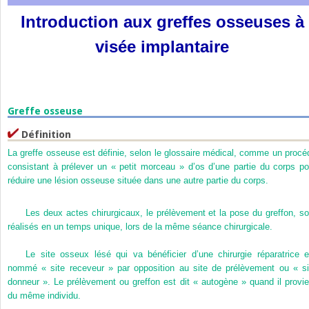
Introduction aux greffes osseuses à
visée implantaire
Greffe osseuse
Définition
La greffe osseuse est définie, selon le glossaire médical, comme un procé
consistant à prélever un « petit morceau » d’os d’une partie du corps po
réduire une lésion osseuse située dans une autre partie du corps.
Les deux actes chirurgicaux, le prélèvement et la pose du greffon, so
réalisés en un temps unique, lors de la même séance chirurgicale.
Le site osseux lésé qui va bénéficier d’une chirurgie réparatrice e
nommé « site receveur » par opposition au site de prélèvement ou « si
donneur ». Le prélèvement ou greffon est dit « autogène » quand il provie
du même individu.