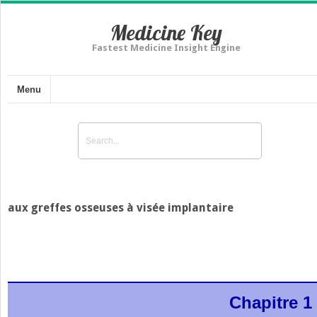
Medicine Key
Fastest Medicine Insight Engine
Menu
aux greffes osseuses à visée implantaire
Chapitre 1