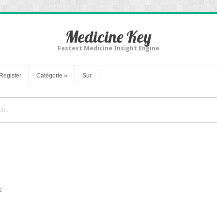
Medicine Key
Fastest Medicine Insight Engine
Register
Catégorie
»
Sur
s