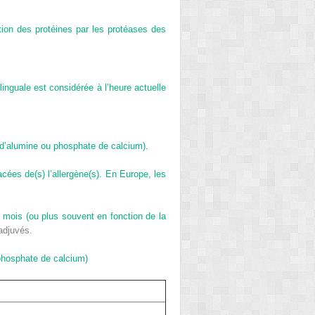
ion des protéines par les protéases des
linguale est considérée à l’heure actuelle
e d’alumine ou phosphate de calcium).
ées de(s) l’allergène(s). En Europe, les
s mois (ou plus souvent en fonction de la
adjuvés.
 phosphate de calcium)