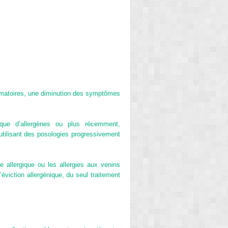
ammatoires, une diminution des symptômes
fique d’allergènes ou plus récemment,
 utilisant des posologies progressivement
ne allergique ou les allergies aux venins
éviction allergénique, du seul traitement