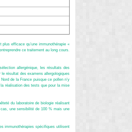
t plus efficace qu’une immunothérapie «
entreprendre ce traitement au long cours.
lection allergénique, les résultats des
ler le résultat des examens allergologiques
e Nord de la France puisque ce pollen n’y
 la réalisation des tests que pour la mise
êteté du laboratoire de biologie réalisant
ns cas, une sensibilité de 100 % mais une
es immunothérapies spécifiques utilisent