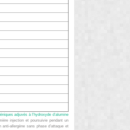
rgéniques adjuvés à l’hydroxyde d’alumine
mière injection et poursuivie pendant un
 anti-allergène sans phase d’attaque et