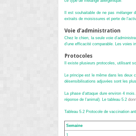
ce type de mélange allergénique.
Il est souhaitable de ne pas mélanger 
extraits de moisissures et perte de l’activ
Voie d’administration
Chez le chien, la seule voie d’administra
d’une efficacité comparable. Les voies i
Protocoles
Il existe plusieurs protocoles, utilisan
Le principe est le même dans les deux c
désensibilisations adjuvées sont les plus
La phase d’attaque dure environ 4 mois. 
réponse de l’animal). Le
tableau 5.2
donne
Tableau 5.2
Protocole de vaccination an
Semaine
1