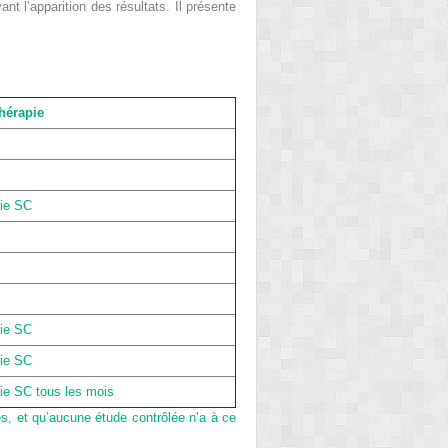
nt l’apparition des résultats. Il présente
hérapie
ie SC
ie SC
ie SC
ie SC tous les mois
ues, et qu’aucune étude contrôlée n’a à ce