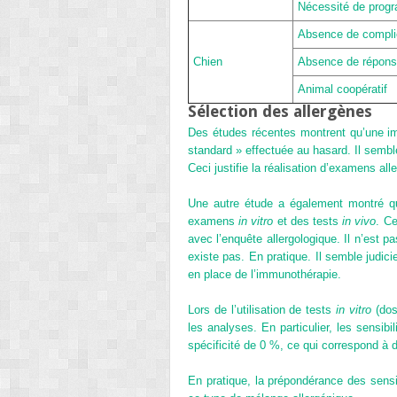
Nécessité de progr
Absence de complica
Chien
Absence de réponse
Animal coopératif
Sélection des allergènes
Des études récentes montrent qu’une im
standard » effectuée au hasard. Il sembl
Ceci justifie la réalisation d’examens all
Une autre étude a également montré que
examens
in vitro
et des tests
in vivo
. Ce
avec l’enquête allergologique. Il n’est 
existe pas. En pratique. Il semble judici
en place de l’immunothérapie.
Lors de l’utilisation de tests
in vitro
(dosa
les analyses. En particulier, les sensib
spécificité de 0 %, ce qui correspond à 
En pratique, la prépondérance des sensi