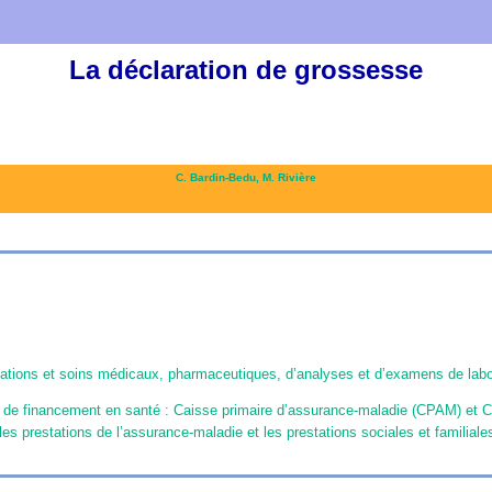
La déclaration de grossesse
C. Bardin-Bedu,
M. Rivière
tations et soins médicaux, pharmaceutiques, d’analyses et d’examens de labor
s de financement en santé : Caisse primaire d’assurance-maladie (CPAM) et Cai
les prestations de l’assurance-maladie et les prestations sociales et familiale