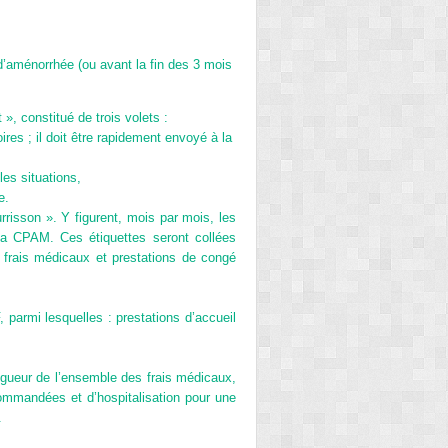
d’aménorrhée (ou avant la fin des 3 mois
», constitué de trois volets :
ires ; il doit être rapidement envoyé à la
les situations,
e.
rrisson ». Y figurent, mois par mois, les
 la CPAM. Ces étiquettes seront collées
 frais médicaux et prestations de congé
 parmi lesquelles : prestations d’accueil
igueur de l’ensemble des frais médicaux,
ommandées et d’hospitalisation pour une
.