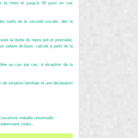
ur la mère et jusqu’à 30 jours en cas
s tarifs de la sécurité sociale, dès la
oute la durée du repos pré et postnatal,
 salaire de base, calculé à partir de la
udiée au cas par cas, à réception de la
 de situation familiale et une déclaration
Couverture maladie universelle
cédemment citées ;