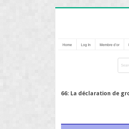
Home
Log In
Membre d’or
66: La déclaration de gr