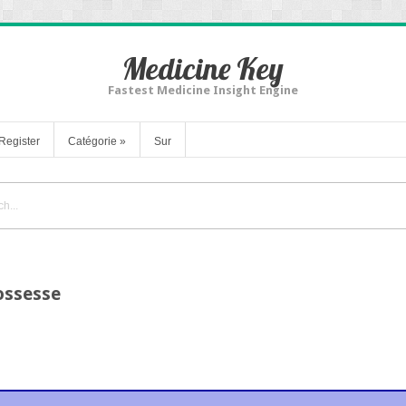
Medicine Key
Fastest Medicine Insight Engine
Register
Catégorie
»
Sur
ossesse