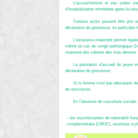
L’accouchement et ses suites son
d’hospitalisation immédiate après la nai
Certains actes peuvent être pris e
déclaration de grossesse, en particulier
L’assurance-maternité permet égalem
même en cas de congé pathologique (14 j
moyenne des salaires des trois derniers
La prestation d’accueil du jeune 
déclaration de grossesse.
Si la femme n’est pas allocataire de
de ressources.
En l’absence de couverture sociale 
–
les ressortissantes de nationalité fra
complémentaire (CMUC), soumises à pla