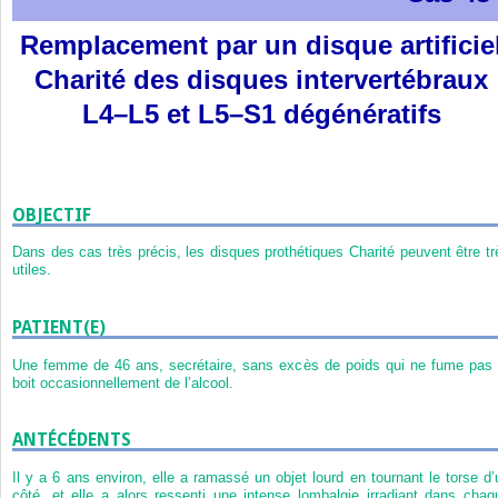
Remplacement par un disque artificie
Charité des disques intervertébraux
L4–L5 et L5–S1 dégénératifs
OBJECTIF
Dans des cas très précis, les disques prothétiques Charité peuvent être tr
utiles.
PATIENT(E)
Une femme de 46 ans, secrétaire, sans excès de poids qui ne fume pas 
boit occasionnellement de l’alcool.
ANTÉCÉDENTS
Il y a 6 ans environ, elle a ramassé un objet lourd en tournant le torse d’
côté, et elle a alors ressenti une intense lombalgie irradiant dans chaq