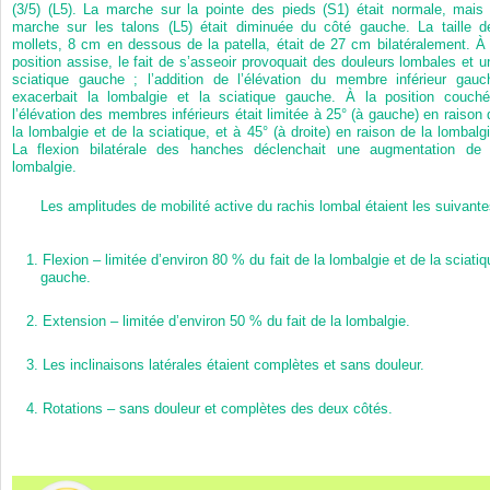
(3/5) (L5). La marche sur la pointe des pieds (S1) était normale, mais 
marche sur les talons (L5) était diminuée du côté gauche. La taille d
mollets, 8 cm en dessous de la patella, était de 27 cm bilatéralement. À 
position assise, le fait de s’asseoir provoquait des douleurs lombales et u
sciatique gauche ; l’addition de l’élévation du membre inférieur gauc
exacerbait la lombalgie et la sciatique gauche. À la position couché
l’élévation des membres inférieurs était limitée à 25° (à gauche) en raison 
la lombalgie et de la sciatique, et à 45° (à droite) en raison de la lombalgi
La flexion bilatérale des hanches déclenchait une augmentation de 
lombalgie.
Les amplitudes de mobilité active du rachis lombal étaient les suivante
1.
Flexion – limitée d’environ 80 % du fait de la lombalgie et de la sciatiq
gauche.
2.
Extension – limitée d’environ 50 % du fait de la lombalgie.
3.
Les inclinaisons latérales étaient complètes et sans douleur.
4.
Rotations – sans douleur et complètes des deux côtés.