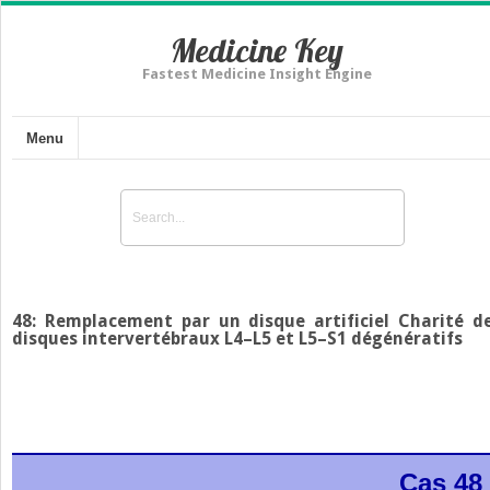
Medicine Key
Fastest Medicine Insight Engine
Menu
48: Remplacement par un disque artificiel Charité d
disques intervertébraux L4–L5 et L5–S1 dégénératifs
Cas 48