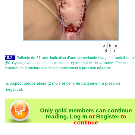
18.2
Patiente de 57 ans. Indication d’une vulvectomie élargie et radiothérap
(50 Gy) adjuvante pour un carcinome épidermoïde de la vulve. Échec d’un
tentative de fermeture directe par pansement à pression négative.
a.
Aspect préopératoire (2 mois et demi de pansement à pression
négative).
Only gold members can continue
reading.
Log In
or
Register
to
continue