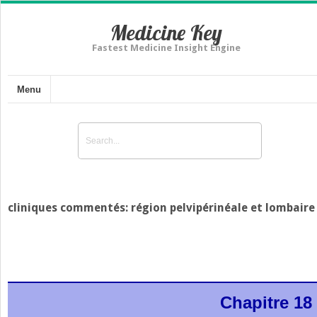
Medicine Key
Fastest Medicine Insight Engine
Menu
cliniques commentés: région pelvipérinéale et lombaire
Chapitre 18