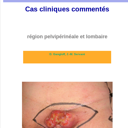
Cas cliniques commentés
région pelvipérinéale et lombaire
D. Gangloff,
J.-M. Servant