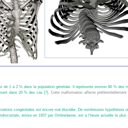
t de 1 à 2 % dans la population générale. Il représente environ 90 % des m
présent dans 20 % des cas
[7]
. Cette malformation affecte préférentiellemen
mations congénitales est encore mal élucidée. De nombreuses hypothèses o
chondrocostale, émise en 1937 par Ombredanne, est à l’heure actuelle la p