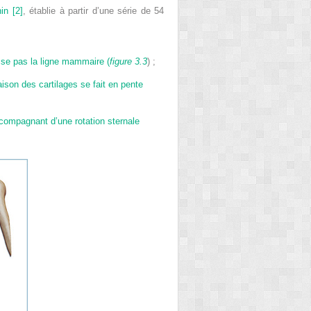
Chin
[2]
, établie à partir d’une série de 54
asse pas la ligne mammaire (
figure 3.3
) ;
aison des cartilages se fait en pente
accompagnant d’une rotation sternale