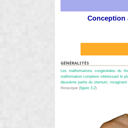
Conception a
GÉNÉRALITÉS
Les malformations congénitales du th
malformation complexe intéressant le pla
deuxième partie du sternum, invaginant 
thoracique (
figure 3.2
).