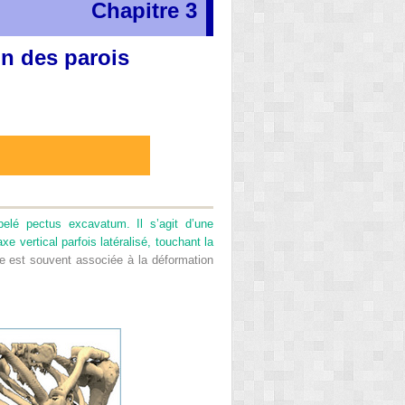
Chapitre 3
on des parois
elé pectus excavatum. Il s’agit d’une
 vertical parfois latéralisé, touchant la
se est souvent associée à la déformation