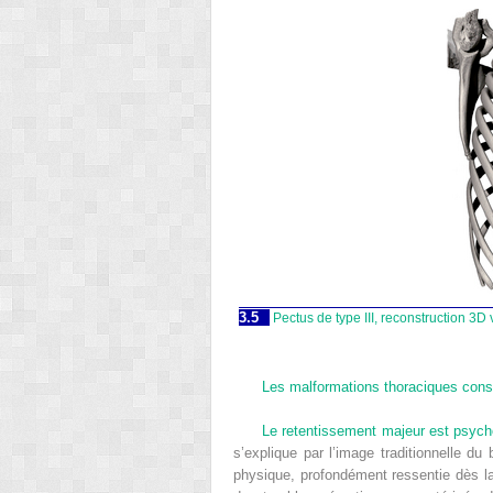
3.5
Pectus de type III, reconstruction 3D
Les malformations thoraciques const
Le retentissement majeur est psych
s’explique par l’image traditionnelle d
physique, profondément ressentie dès la