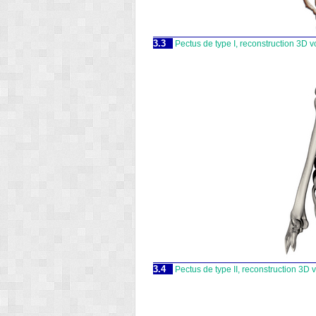
3.3
Pectus de type I, reconstruction 3D 
3.4
Pectus de type II, reconstruction 3D 