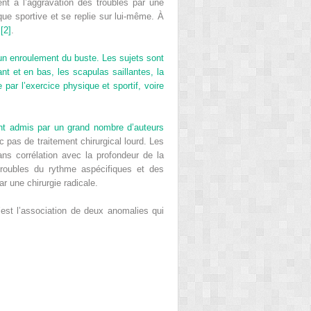
nt à l’aggravation des troubles par une
que sportive et se replie sur lui-même. À
i
[2]
.
 un enroulement du buste. Les sujets sont
nt et en bas, les scapulas saillantes, la
 par l’exercice physique et sportif, voire
ent admis par un grand nombre d’auteurs
c pas de traitement chirurgical lourd. Les
ans corrélation avec la profondeur de la
troubles du rythme aspécifiques et des
 une chirurgie radicale.
’est l’association de deux anomalies qui