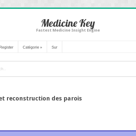
Medicine Key
Fastest Medicine Insight Engine
Register
Catégorie
»
Sur
et reconstruction des parois