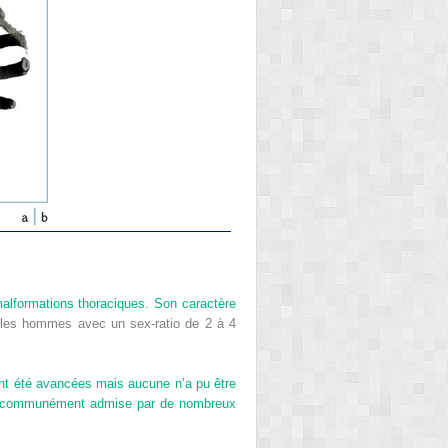
alformations thoraciques. Son caractère
t les hommes avec un sex-ratio de 2 à 4
nt été avancées mais aucune n’a pu être
lus communément admise par de nombreux