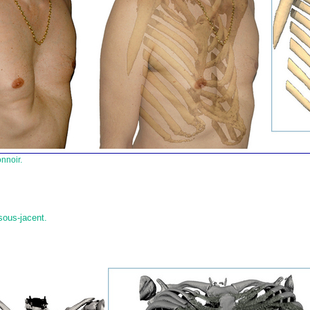
nnoir.
sous-jacent.