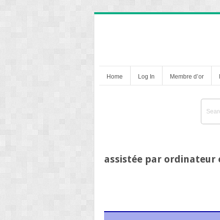
Home
Log In
Membre d’or
assistée par ordinateur 