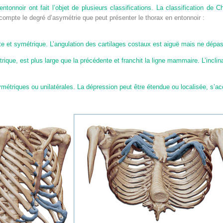
tonnoir ont fait l’objet de plusieurs classifications. La classification de 
compte le degré d’asymétrie que peut présenter le thorax en entonnoir :
roite et symétrique. L’angulation des cartilages costaux est aiguë mais ne dép
trique, est plus large que la précédente et franchit la ligne mammaire. L’inclin
asymétriques ou unilatérales. La dépression peut être étendue ou localisée, s’