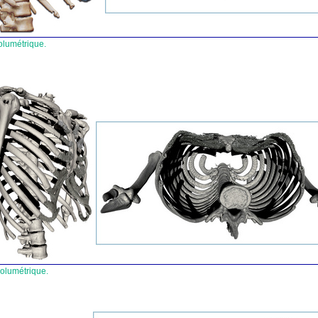
volumétrique.
volumétrique.