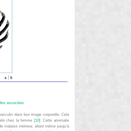
lles associées.
 masculin dans leur image corporelle. Cela
minité chez la femme
[10]
. Cette anomalie
e malaise intérieur, allant même jusqu’à