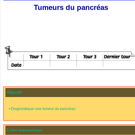
Tumeurs du pancréas
Objectif
•
Diagnostiquer une tumeur du pancréas.
Liens transversaux