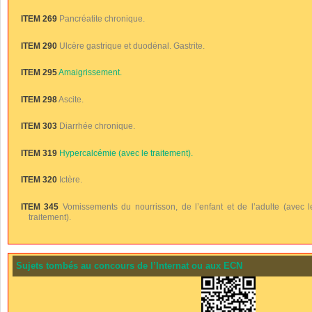
ITEM 269
Pancréatite chronique.
ITEM 290
Ulcère gastrique et duodénal. Gastrite.
ITEM 295
Amaigrissement.
ITEM 298
Ascite.
ITEM 303
Diarrhée chronique.
ITEM 319
Hypercalcémie (avec le traitement).
ITEM 320
Ictère.
ITEM 345
Vomissements du nourrisson, de l’enfant et de l’adulte (avec l
traitement).
Sujets tombés au concours de l’Internat ou aux ECN