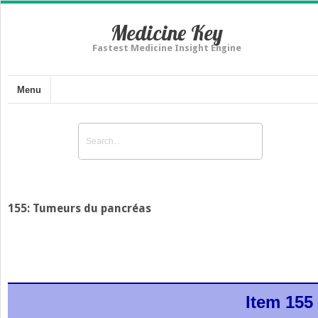
Medicine Key
Fastest Medicine Insight Engine
Menu
155: Tumeurs du pancréas
Item 155