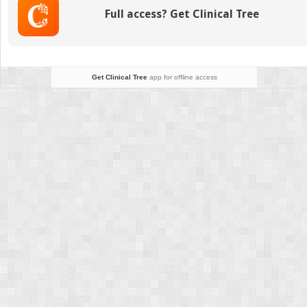
Full access? Get Clinical Tree
Get Clinical Tree
app for offline access