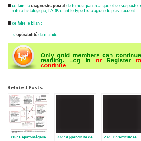
de faire le
diagnostic positif
de tumeur pancréatique et de suspecter 
nature histologique, l’ADK étant le type histologique le plus fréquent ;
de faire le bilan :
–
d’
opérabilité
du malade,
Only gold members can continu
reading.
Log In
or
Register
t
continue
Related Posts:
318: Hépatomégalie
224: Appendicite de
234: Diverticulose