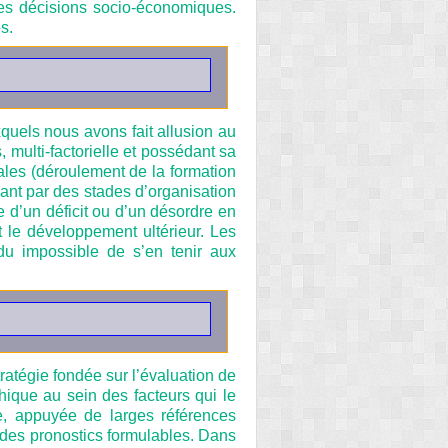
 les décisions socio-économiques.
s.
quels nous avons fait allusion au
multi-factorielle et possédant sa
ales (déroulement de la formation
ant par des stades d’organisation
e d’un déficit ou d’un désordre en
 le développement ultérieur. Les
du impossible de s’en tenir aux
ratégie fondée sur l’évaluation de
hique au sein des facteurs qui le
ve, appuyée de larges références
t des pronostics formulables. Dans