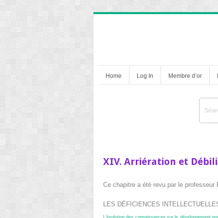
Home
Log In
Membre d’or
XIV. Arriération et Débi
Ce chapitre a été revu par le professeu
LES DÉFICIENCES INTELLECTUELLE
L’évolution des connaissances sur le développement norm