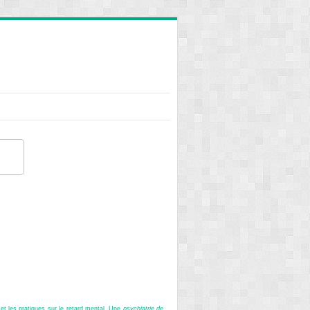
et les pratiques sur le retard mental. Une
psychiatrie de