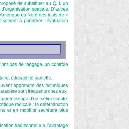
 proposé de substituer au Q. I. un
’organisation spatiale. D’autres
n Amérique du Nord des tests de «
t servent à pondérer l’évaluation
 n’ont pas de langage, un contrôle
ire, éducabilité partielle.
peuvent apprendre des techniques
 caractère sont fréquents chez eux.
l’apprentissage d’un métier simple.
ritique radicale : la détermination
ns et en mobilité sécrétera plus
ication traditionnelle a l’avantage