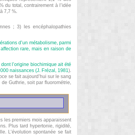
 du total, contrairement à l’idée
 à 7,7 %.
ennes ; 3) les encéphalopathies
térations d’un métabolisme, parmi
affection rare, mais en raison de
ont l’origine biochimique ait été
5 000 naissances (
J. Frézal, 1981
).
ce se fait aujourd’hui sur le sang
 de Guthrie, soit par fluorométrie,
ès les premiers mois apparaissent
. Plus tard hypertonie, rigidité,
le. L’évolution spontanée se fait