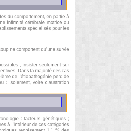
bles du comportement, en partie à
ne infirmité cérébrale motrice ou
tablissements spécialisés pour les
aucoup ne comportent qu’une survie
ossibles ; insister seulement sur
ventives. Dans la majorité des cas
oblème de l’étiopathogénie perd de
u : isolement, voire claustration
onologie : facteurs génétiques ;
es à l’intérieur de ces catégories
somiques représentent 1,1 % des