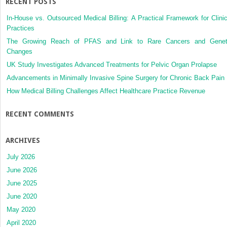
RECENT POSTS
facial
In-House vs. Outsourced Medical Billing: A Practical Framework for Clinic
Practices
The Growing Reach of PFAS and Link to Rare Cancers and Genet
Changes
UK Study Investigates Advanced Treatments for Pelvic Organ Prolapse
Advancements in Minimally Invasive Spine Surgery for Chronic Back Pain
How Medical Billing Challenges Affect Healthcare Practice Revenue
RECENT COMMENTS
ARCHIVES
July 2026
June 2026
June 2025
June 2020
May 2020
April 2020