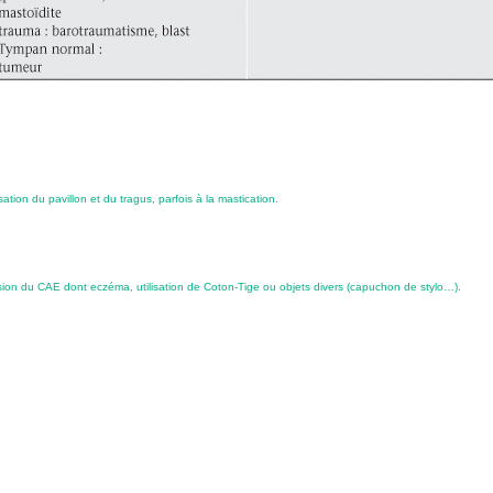
on du pavillon et du tragus, parfois à la mastication.
ésion du CAE dont eczéma, utilisation de Coton-Tige ou objets divers (capuchon de stylo…).