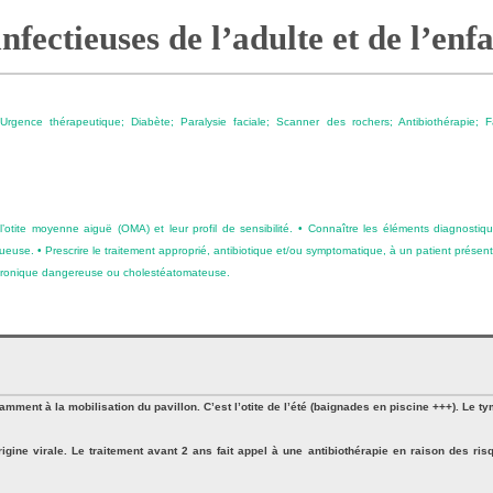
infectieuses de l’adulte et de l’enf
; Urgence thérapeutique; Diabète; Paralysie faciale; Scanner des rochers; Antibiothérapie;
l’otite moyenne aiguë (OMA) et leur profil de sensibilité. • Connaître les éléments diagnosti
queuse. • Prescrire le traitement approprié, antibiotique et/ou symptomatique, à un patient prése
chronique dangereuse ou cholestéatomateuse.
amment à la mobilisation du pavillon. C’est l’otite de l’été (baignades en piscine +++). Le ty
igine virale. Le traitement avant 2 ans fait appel à une antibiothérapie en raison des ris