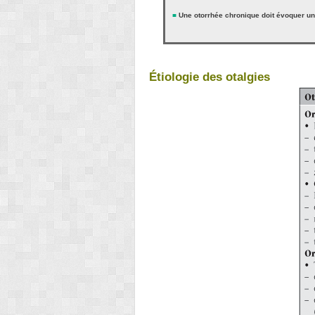
■
Une otorrhée chronique doit évoquer u
Étiologie des otalgies