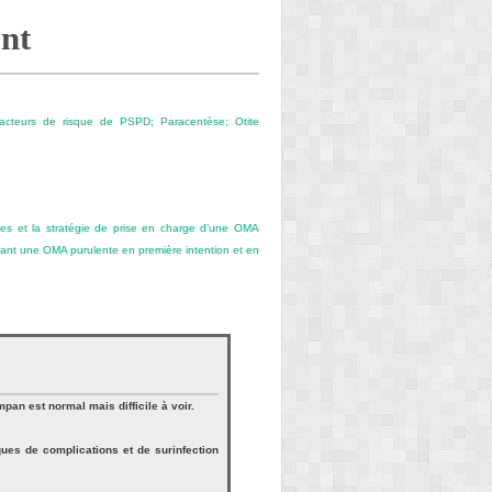
ant
 Facteurs de risque de PSPD; Paracentèse; Otite
ques et la stratégie de prise en charge d’une OMA
ntant une OMA purulente en première intention et en
mpan est normal mais difficile à voir.
ques de complications et de surinfection