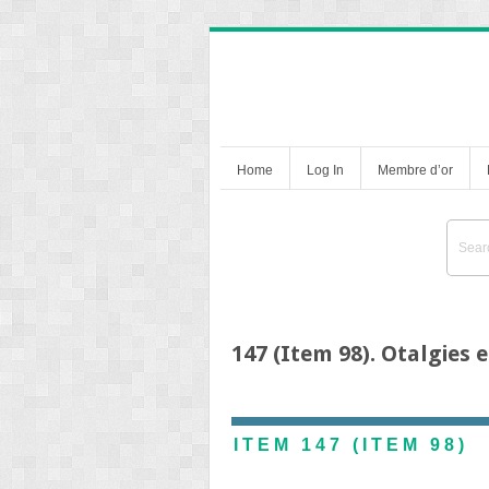
Home
Log In
Membre d’or
147 (Item 98). Otalgies e
ITEM 147 (ITEM 98)