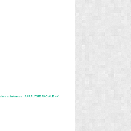
e paires crâniennes : PARALYSIE FACIALE ++).