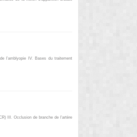
 de l’amblyopie IV. Bases du traitement
CR) III. Occlusion de branche de l’artère