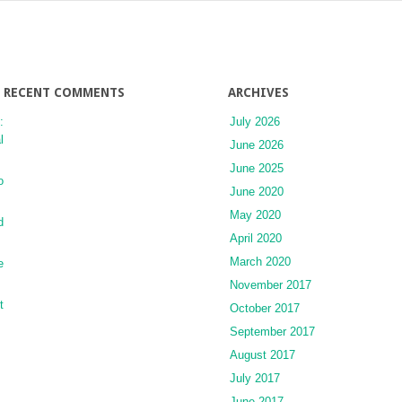
RECENT COMMENTS
ARCHIVES
:
July 2026
l
June 2026
June 2025
o
June 2020
May 2020
d
April 2020
March 2020
e
November 2017
t
October 2017
September 2017
August 2017
July 2017
June 2017