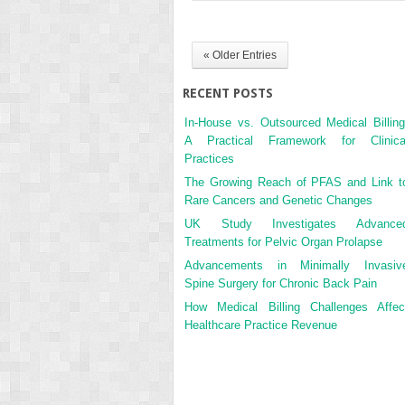
« Older Entries
RECENT POSTS
In-House vs. Outsourced Medical Billing
A Practical Framework for Clinica
Practices
The Growing Reach of PFAS and Link t
Rare Cancers and Genetic Changes
UK Study Investigates Advance
Treatments for Pelvic Organ Prolapse
Advancements in Minimally Invasiv
Spine Surgery for Chronic Back Pain
How Medical Billing Challenges Affec
Healthcare Practice Revenue