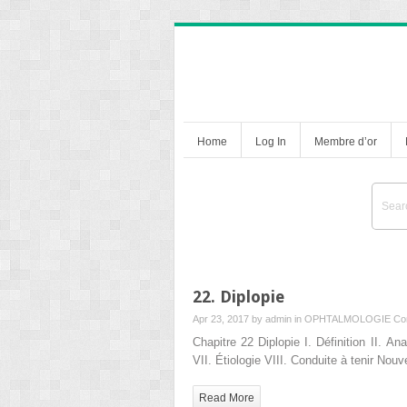
Home
Log In
Membre d’or
22. Diplopie
Apr 23, 2017 by
admin
in
OPHTALMOLOGIE
Co
Chapitre 22 Diplopie I. Définition II. An
VII. Étiologie VIII. Conduite à tenir N
Read More