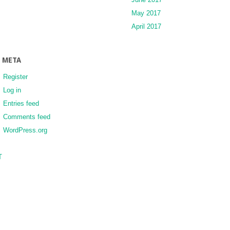
May 2017
April 2017
META
Register
Log in
Entries feed
Comments feed
WordPress.org
T