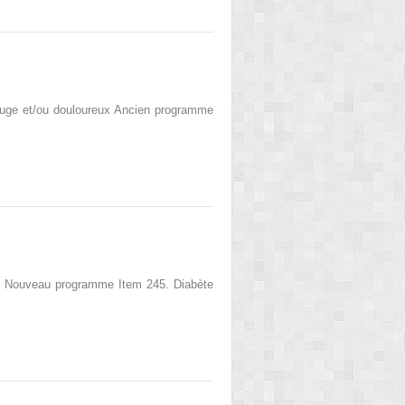
rouge et/ou douloureux Ancien programme
ment Nouveau programme Item 245. Diabète