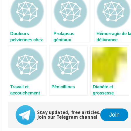
Douleurs
Prolapsus
Hémorragie de l
pelviennes chez
génitaux
délivrance
la femme
Travail et
Pénicillines
Diabète et
accouchement
grossesse
normal
Stay updated, free articles.
Join
Join our Telegram channel