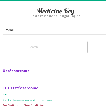
Medicine Key
Fastest Medicine Insight Engine
Menu
Ostéosarcome
113. Ostéosarcome
Item
Item 154. Tumeurs des os primitives et secondaires.
Définition – Généralités