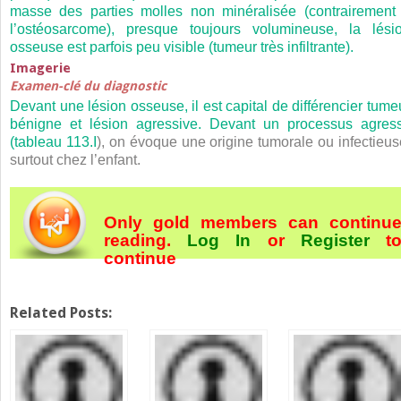
masse des parties molles non minéralisée (contrairement
l’ostéosarcome), presque toujours volumineuse, la lési
osseuse est parfois peu visible (tumeur très infiltrante).
Imagerie
Examen-clé du diagnostic
Devant une lésion osseuse, il est capital de différencier tume
bénigne et lésion agressive. Devant un processus agress
(
tableau 113.I
), on évoque une origine tumorale ou infectieus
surtout chez l’enfant.
Only gold members can continu
reading.
Log In
or
Register
t
continue
Related Posts: