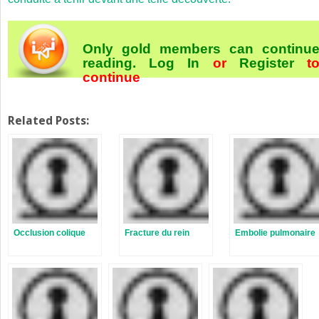
Only gold members can continu
reading.
Log In
or
Register
t
continue
Related Posts:
Occlusion colique
Fracture du rein
Embolie pulmonaire