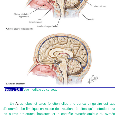
Figure 3.6
Vue médiale du cerveau
En
A,
les lobes et aires fonctionnelles : le cortex cingulaire est aus
dénommé lobe limbique en raison des relations étroites qu’il entretient av
les autres structures limbiques et le contrôle hypothalamique du systè