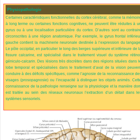
Physiopathologie
Certaines caractéristiques fonctionnelles du cortex cérébral, comme la mémoir
à long terme ou certaines fonctions cognitives, ne peuvent être réduites à u
gyrus ou à une localisation particulière du cortex. D’autres sont au contrair
circonscrites à une région anatomique. Par exemple, le gyrus frontal inférieu
gauche contient la machinerie neuronale destinée à l’expression du langage
Le pôle occipital, en particulier le long des berges supérieure et inférieure de l
fissure calcarine, est spécialisé dans le traitement visuel du système rétino
géniculo-calcarin. Des lésions très discrètes dans des régions situées dans l
lobe temporal et spécialisées dans le traitement d’aval de la vision peuven
conduire à des déficits spécifiques, comme l’agnosie de la reconnaissance de
visages (prosopagnosie) ou l’incapacité à distinguer les objets animés. Cett
connaissance de la pathologie renseigne sur la physiologie et la manière don
est traitée au sein des réseaux neuronaux l’extraction d’un détail dans le
systèmes sensoriels.