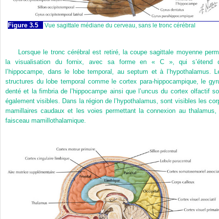
Figure 3.5
Vue sagittale médiane du cerveau, sans le tronc cérébral
Lorsque le tronc cérébral est retiré, la coupe sagittale moyenne perm
la visualisation du fornix, avec sa forme en « C », qui s’étend 
l’hippocampe, dans le lobe temporal, au septum et à l’hypothalamus. L
structures du lobe temporal comme le cortex para-hippocampique, le gyr
denté et la fimbria de l’hippocampe ainsi que l’uncus du cortex olfactif so
également visibles. Dans la région de l’hypothalamus, sont visibles les cor
mamillaires caudaux et les voies permettant la connexion au thalamus, 
faisceau mamillothalamique.