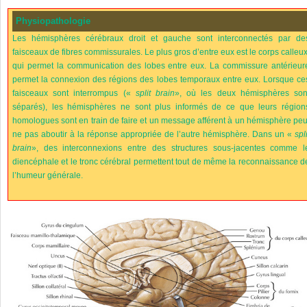
Physiopathologie
Les hémisphères cérébraux droit et gauche sont interconnectés par de
faisceaux de fibres commissurales. Le plus gros d’entre eux est le corps calleux
qui permet la communication des lobes entre eux. La commissure antérieur
permet la connexion des régions des lobes temporaux entre eux. Lorsque ce
faisceaux sont interrompus («
split brain
», où les deux hémisphères son
séparés), les hémisphères ne sont plus informés de ce que leurs région
homologues sont en train de faire et un message afférent à un hémisphère peu
ne pas aboutir à la réponse appropriée de l’autre hémisphère. Dans un «
spli
brain
», des interconnexions entre des structures sous-jacentes comme l
diencéphale et le tronc cérébral permettent tout de même la reconnaissance d
l’humeur générale.