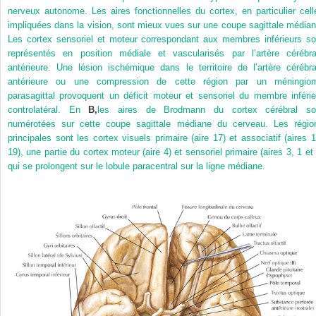
nerveux autonome. Les aires fonctionnelles du cortex, en particulier cell
impliquées dans la vision, sont mieux vues sur une coupe sagittale médian
Les cortex sensoriel et moteur correspondant aux membres inférieurs so
représentés en position médiale et vascularisés par l’artère cérébra
antérieure. Une lésion ischémique dans le territoire de l’artère cérébra
antérieure ou une compression de cette région par un méningio
parasagittal provoquent un déficit moteur et sensoriel du membre inférie
controlatéral. En
B,
les aires de Brodmann du cortex cérébral so
numérotées sur cette coupe sagittale médiane du cerveau. Les régio
principales sont les cortex visuels primaire (aire 17) et associatif (aires 1
19), une partie du cortex moteur (aire 4) et sensoriel primaire (aires 3, 1 et 
qui se prolongent sur le lobule paracentral sur la ligne médiane.