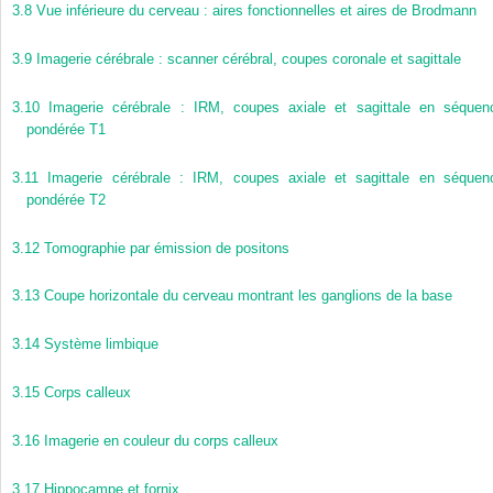
3.8
Vue inférieure du cerveau : aires fonctionnelles et aires de Brodmann
3.9
Imagerie cérébrale : scanner cérébral, coupes coronale et sagittale
3.10
Imagerie cérébrale : IRM, coupes axiale et sagittale en séquen
pondérée T1
3.11
Imagerie cérébrale : IRM, coupes axiale et sagittale en séquen
pondérée T2
3.12
Tomographie par émission de positons
3.13
Coupe horizontale du cerveau montrant les ganglions de la base
3.14
Système limbique
3.15
Corps calleux
3.16
Imagerie en couleur du corps calleux
3.17
Hippocampe et fornix