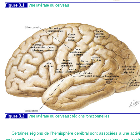
Figure 3.1
Vue latérale du cerveau
Figure 3.2
Vue latérale du cerveau : régions fonctionnelles
Certaines régions de l’hémisphère cérébral sont associées à une activi
fonctionnelle spécifique : cortex moteur, aire motrice supplémentaire, cort