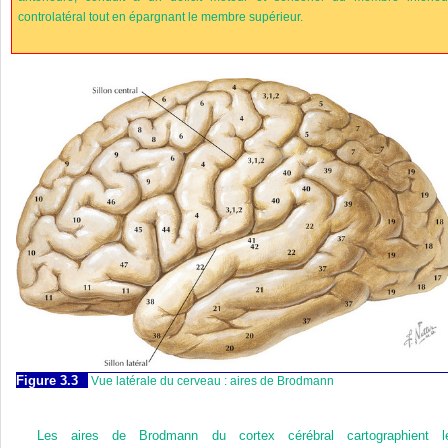
controlatéral tout en épargnant le membre supérieur.
Figure 3.3
Vue latérale du cerveau : aires de Brodmann
Les aires de Brodmann du cortex cérébral cartographient l