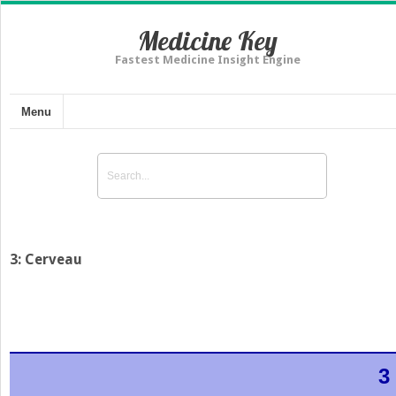
Medicine Key
Fastest Medicine Insight Engine
Menu
3: Cerveau
3