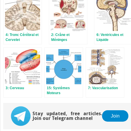
4: Tronc Cérébral et
2: Crâne et
6: Ventricules et
Cervelet
Méninges
Liquide
Cérébrospinal
3: Cerveau
15: Systèmes
7: Vascularisation
Moteurs
Stay updated, free articles.
Join
Join our Telegram channel