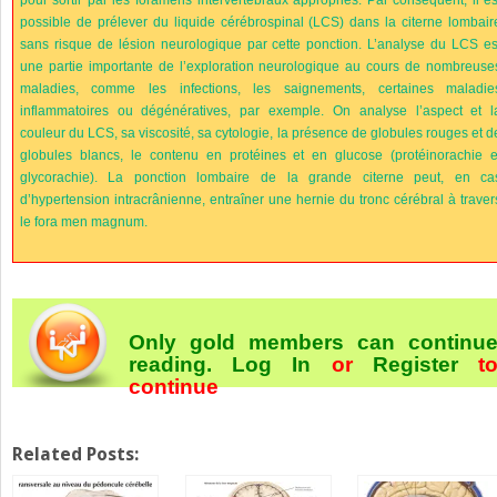
possible de prélever du liquide cérébrospinal (LCS) dans la citerne lombair
sans risque de lésion neurologique par cette ponction. L’analyse du LCS es
une partie importante de l’exploration neurologique au cours de nombreuse
maladies, comme les infections, les saignements, certaines maladie
inflammatoires ou dégénératives, par exemple. On analyse l’aspect et l
couleur du LCS, sa viscosité, sa cytologie, la présence de globules rouges et d
globules blancs, le contenu en protéines et en glucose (protéinorachie e
glycorachie). La ponction lombaire de la grande citerne peut, en ca
d’hypertension intracrânienne, entraîner une hernie du tronc cérébral à traver
le fora men magnum.
Only gold members can continu
reading.
Log In
or
Register
t
continue
Related Posts: