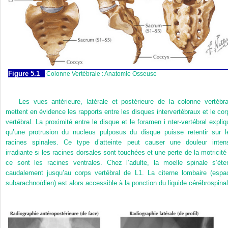
Figure 5.1
Colonne Vertébrale : Anatomie Osseuse
Les vues antérieure, latérale et postérieure de la colonne vertébra
mettent en évidence les rapports entre les disques intervertébraux et le cor
vertébral. La proximité entre le disque et le foramen i nter-vertébral expliq
qu’une protrusion du nucleus pulposus du disque puisse retentir sur l
racines spinales. Ce type d’atteinte peut causer une douleur inten
irradiante si les racines dorsales sont touchées et une perte de la motricité 
ce sont les racines ventrales. Chez l’adulte, la moelle spinale s’éte
caudalement jusqu’au corps vertébral de L1. La citerne lombaire (espa
subarachnoïdien) est alors accessible à la ponction du liquide cérébrospinal