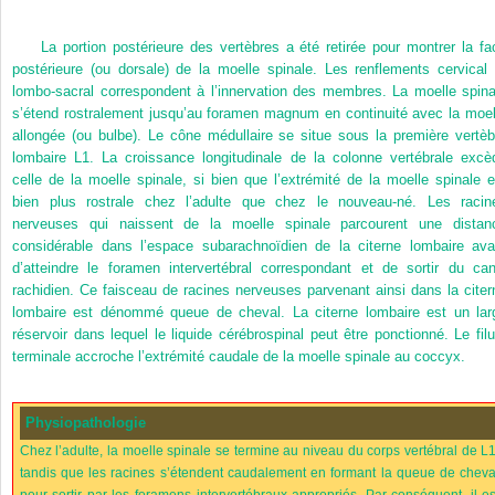
La portion postérieure des vertèbres a été retirée pour montrer la fa
postérieure (ou dorsale) de la moelle spinale. Les renflements cervical 
lombo-sacral correspondent à l’innervation des membres. La moelle spina
s’étend rostralement jusqu’au foramen magnum en continuité avec la moel
allongée (ou bulbe). Le cône médullaire se situe sous la première vertèb
lombaire L1. La croissance longitudinale de la colonne vertébrale excè
celle de la moelle spinale, si bien que l’extrémité de la moelle spinale e
bien plus rostrale chez l’adulte que chez le nouveau-né. Les racin
nerveuses qui naissent de la moelle spinale parcourent une distan
considérable dans l’espace subarachnoïdien de la citerne lombaire ava
d’atteindre le foramen intervertébral correspondant et de sortir du can
rachidien. Ce faisceau de racines nerveuses parvenant ainsi dans la citer
lombaire est dénommé queue de cheval. La citerne lombaire est un lar
réservoir dans lequel le liquide cérébrospinal peut être ponctionné. Le fil
terminale accroche l’extrémité caudale de la moelle spinale au coccyx.
Physiopathologie
Chez l’adulte, la moelle spinale se termine au niveau du corps vertébral de L1
tandis que les racines s’étendent caudalement en formant la queue de cheva
pour sortir par les foramens intervertébraux appropriés. Par conséquent, il es