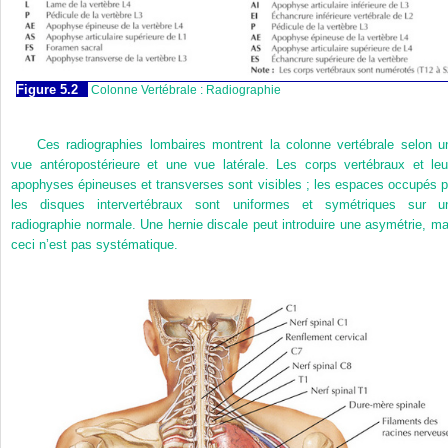
Figure 5.2
Colonne Vertébrale : Radiographie
Ces radiographies lombaires montrent la colonne vertébrale selon u
vue antéropostérieure et une vue latérale. Les corps vertébraux et leu
apophyses épineuses et transverses sont visibles ; les espaces occupés p
les disques intervertébraux sont uniformes et symétriques sur u
radiographie normale. Une hernie discale peut introduire une asymétrie, ma
ceci n’est pas systématique.