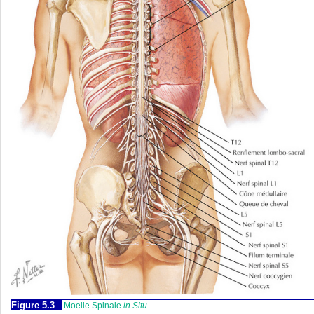
Figure 5.3
Moelle Spinale
in Situ