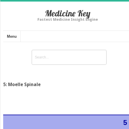
Medicine Key
Fastest Medicine Insight Engine
Menu
5: Moelle Spinale
5