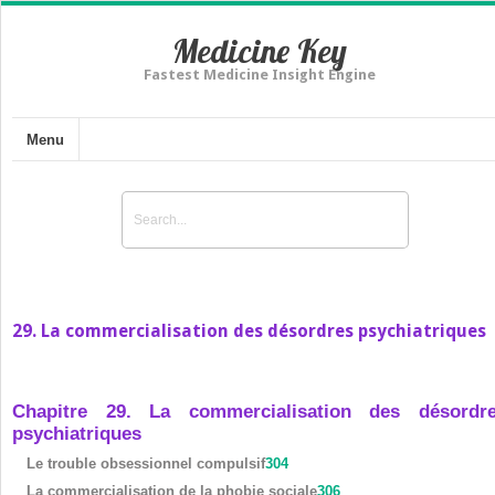
Medicine Key
Fastest Medicine Insight Engine
Menu
29. La commercialisation des désordres psychiatriques
Chapitre 29. La commercialisation des désordr
psychiatriques
Le trouble obsessionnel compulsif
304
La commercialisation de la phobie sociale
306