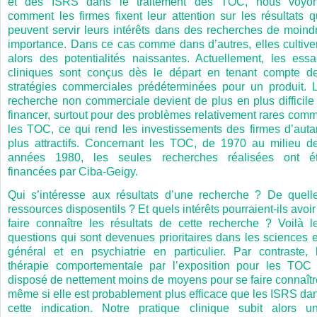
et des ISRS dans le traitement des TOC, nous voyo
comment les firmes fixent leur attention sur les résultats q
peuvent servir leurs intérêts dans des recherches de moind
importance. Dans ce cas comme dans d’autres, elles cultive
alors des potentialités naissantes. Actuellement, les essa
cliniques sont conçus dès le départ en tenant compte d
stratégies commerciales prédéterminées pour un produit. 
recherche non commerciale devient de plus en plus difficile
financer, surtout pour des problèmes relativement rares com
les TOC, ce qui rend les investissements des firmes d’auta
plus attractifs. Concernant les TOC, de 1970 au milieu d
années 1980, les seules recherches réalisées ont é
financées par Ciba-Geigy.
Qui s’intéresse aux résultats d’une recherche ? De quell
ressources disposentils ? Et quels intérêts pourraient-ils avoir
faire connaître les résultats de cette recherche ? Voilà l
questions qui sont devenues prioritaires dans les sciences 
général et en psychiatrie en particulier. Par contraste, 
thérapie comportementale par l’exposition pour les TOC
disposé de nettement moins de moyens pour se faire connaîtr
même si elle est probablement plus efficace que les ISRS da
cette indication. Notre pratique clinique subit alors u