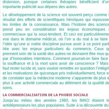
distorsion, puisque certaines thérapies bénéficient d’u
importante publicité aux dépens des autres.
Le développement de la science est souvent perçu comme 
résultat des efforts de scientifiques héroïques qui repousse
les limites de la connaissance. Mais l’histoire des scienc
prend peu en considération les enjeux économiques 
commerciaux qui la sous-tendent. Et ceci est particulièreme
vrai dans le domaine médical, où l’on a du mal à se faire
l’idée qu’une si noble discipline puisse avoir à ce point part
liée avec les enjeux particuliers du commerce. Ceux q
prennent soin de la santé des autres ne devraient être mus q
par d’honorables intentions. Comment pourrait-on faire face
la souffrance et à la mort sans avoir de conscience ? Mais 
faut rester lucide et, sans vouloir remettre en question l’intégri
et les motivations de quiconque pris individuellement, force e
de constater que la médecine moderne
s’apparente de plus 
plus à une activité commerciale au détriment de la qualité d
soins.
LA COMMERCIALISATION DE LA PHOBIE SOCIALE
Jusqu’au milieu des années 1960, les IMAO étaient l
antidépresseurs les plus populaires. Suite à la découverte du