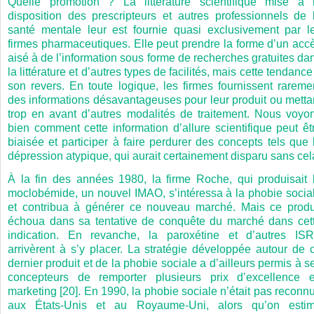
Quelle promotion ? La littérature scientifique mise à 
disposition des prescripteurs et autres professionnels de 
santé mentale leur est fournie quasi exclusivement par l
firmes pharmaceutiques. Elle peut prendre la forme d’un acc
aisé à de l’information sous forme de recherches gratuites da
la littérature et d’autres types de facilités, mais cette tendance
son revers. En toute logique, les firmes fournissent rareme
des informations désavantageuses pour leur produit ou metta
trop en avant d’autres modalités de traitement. Nous voyo
bien comment cette information d’allure scientifique peut êt
biaisée et participer à faire perdurer des concepts tels que 
dépression atypique, qui aurait certainement disparu sans cel
À la fin des années 1980, la firme Roche, qui produisait 
moclobémide, un nouvel IMAO, s’intéressa à la phobie socia
et contribua à générer ce nouveau marché. Mais ce produ
échoua dans sa tentative de conquête du marché dans cet
indication. En revanche, la paroxétine et d’autres IS
arrivèrent à s’y placer. La stratégie développée autour de 
dernier produit et de la phobie sociale a d’ailleurs permis à s
concepteurs de remporter plusieurs prix d’excellence 
marketing [20]. En 1990, la phobie sociale n’était pas reconn
aux États-Unis et au Royaume-Uni, alors qu’on esti