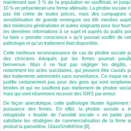
maintenant que 3 % de la population en souffrirait, et jusqu
10 % en présenterait une forme atténuée. La phobie sociale n
pas été créée de toutes pièces, mais des campagnes 
sensibilisation de grande envergure ont été menées aupr
des médecins généralistes et autres soignants pour leur fourn
les dernières informations à ce sujet et auprès du public po
lui faire « prendre conscience » qu’il pouvait souffrir de cet
pathologie et qu’un traitement était disponible.
Cette meilleure reconnaissance de cas de phobie sociale p
des cliniciens éduqués par les firmes pourrait paraît
bienvenue. Mais il ne faut pas négliger les dégâts,
notamment les actes suicidaires, qui peuvent être causés p
des traitements administrés sans surveillance. Ce risque ne 
justifie certainement pas pour des gens qui sont simpleme
timides et qui ne souffrent pas réellement de phobie socia
mais qui vont néanmoins recevoir des ISRS par erreur.
De façon anecdotique, cette pathologie illustre également 
puissance des firmes. En effet, la phobie sociale a é
rebaptisée « trouble de l’anxiété sociale » en partie po
satisfaire les stratégies de commercialisation de la firme q
produit la paroxétine, GlaxoSmithKline [8].