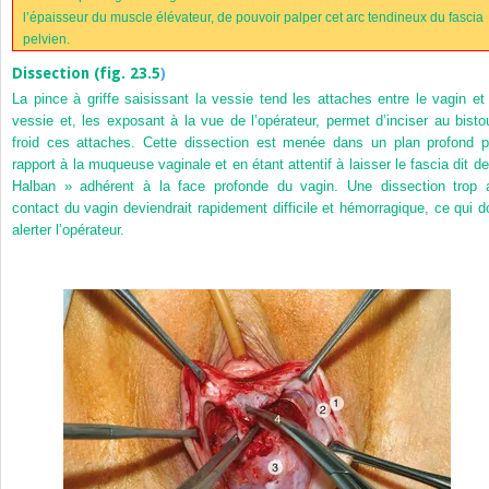
l’épaisseur du muscle élévateur, de pouvoir palper cet arc tendineux du fascia
pelvien.
Dissection (
fig. 23.5
)
La pince à griffe saisissant la vessie tend les attaches entre le vagin et 
vessie et, les exposant à la vue de l’opérateur, permet d’inciser au bistou
froid ces attaches. Cette dissection est menée dans un plan profond p
rapport à la muqueuse vaginale et en étant attentif à laisser le fascia dit de
Halban » adhérent à la face profonde du vagin. Une dissection trop 
contact du vagin deviendrait rapidement difficile et hémorragique, ce qui do
alerter l’opérateur.