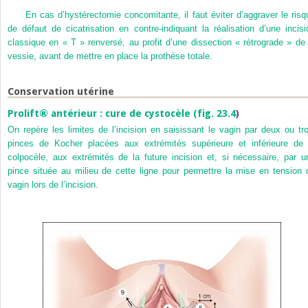
En cas d’hystérectomie concomitante, il faut éviter d’aggraver le risq
de défaut de cicatrisation en contre-indiquant la réalisation d’une incisi
classique en « T » renversé, au profit d’une dissection « rétrograde » de 
vessie, avant de mettre en place la prothèse totale.
Conservation utérine
Prolift® antérieur : cure de cystocèle (
fig. 23.4
)
On repère les limites de l’incision en saisissant le vagin par deux ou tro
pinces de Kocher placées aux extrémités supérieure et inférieure de 
colpocèle, aux extrémités de la future incision et, si nécessaire, par u
pince située au milieu de cette ligne pour permettre la mise en tension 
vagin lors de l’incision.