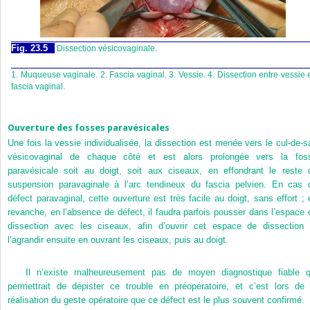
Fig. 23.5
Dissection vésicovaginale.
1. Muqueuse vaginale. 2. Fascia vaginal. 3. Vessie. 4. Dissection entre vessie 
fascia vaginal.
Ouverture des fosses paravésicales
Une fois la vessie individualisée, la dissection est menée vers le cul-de-s
vésicovaginal de chaque côté et est alors prolongée vers la fos
paravésicale soit au doigt, soit aux ciseaux, en effondrant le reste 
suspension paravaginale à l’arc tendineux du fascia pelvien. En cas 
défect paravaginal, cette ouverture est très facile au doigt, sans effort ; 
revanche, en l’absence de défect, il faudra parfois pousser dans l’espace 
dissection avec les ciseaux, afin d’ouvrir cet espace de dissection 
l’agrandir ensuite en ouvrant les ciseaux, puis au doigt.
Il n’existe malheureusement pas de moyen diagnostique fiable q
permettrait de dépister ce trouble en préopératoire, et c’est lors de 
réalisation du geste opératoire que ce défect est le plus souvent confirmé.