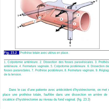
Fig. 23.2
Prothèse totale avec utérus en place.
1. Colpotomie antérieure. 2. Dissection des fosses paravésicales. 3. Prothè
antérieure. 4. Fermeture vaginale. 5. Colpotomie postérieure. 6. Dissection d
fosses pararectales. 7. Prothèse postérieure. 8. Fermeture vaginale. 9. Régla
de la tension.
Dans le cas d’une patiente avec antécédent d’hystérectomie, on met 
place une prothèse totale, faufilée dans une dissection en arrière de 
cicatrice d’hystérectomie au niveau du fond vaginal. (
fig. 23.3
)