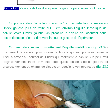
Fig. 23.7
Passage de l’ancillaire proximal gauche par voie transobturatrice.
On pousse alors l’aiguille sur environ 1 cm en refoulant la vessie av
l’index gauche puis on retire sur 1 cm environ l’aiguille métallique de 
canule. Avec l’index gauche, on plicature la canule en l’orientant dans 
bonne direction, c’est-à-dire vers la paume gauche de l’opérateur.
On peut alors retirer complètement l’aiguille métallique (
fig. 23.8
) 
maintenant la canule, puis insérer la boucle qui est poussée fermeme
jusqu’à arriver au contact de l’index qui maintient la canule. On peut retir
progressivement l’index en même temps qu’on pousse la boucle pour la sort
progressivement du champ de dissection jusqu’à la voir apparaître (
fig. 23.