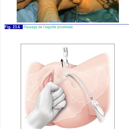
Fig. 23.6
Passage de l’aiguille proximale.