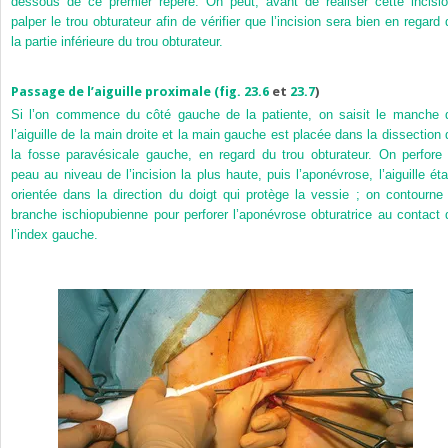
dessous de ce premier repère. On peut, avant de réaliser cette incisio
palper le trou obturateur afin de vérifier que l’incision sera bien en regard 
la partie inférieure du trou obturateur.
Passage de l’aiguille proximale (
fig. 23.6
et
23.7
)
Si l’on commence du côté gauche de la patiente, on saisit le manche 
l’aiguille de la main droite et la main gauche est placée dans la dissection 
la fosse paravésicale gauche, en regard du trou obturateur. On perfore 
peau au niveau de l’incision la plus haute, puis l’aponévrose, l’aiguille éta
orientée dans la direction du doigt qui protège la vessie ; on contourne 
branche ischiopubienne pour perforer l’aponévrose obturatrice au contact 
l’index gauche.