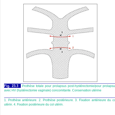
Fig. 23.3
Prothèse totale pour prolapsus post-hystérectomie/pour prolaps
avec HV (hystérectomie vaginale) concomitante. Conservation utérine
1. Prothèse antérieure. 2. Prothèse postérieure. 3. Fixation antérieure du c
utérin. 4. Fixation postérieure du col utérin.