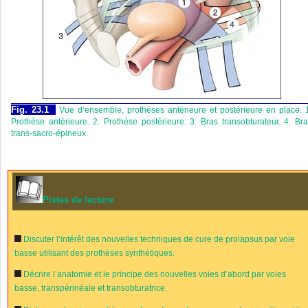
Fig. 23.1
Vue d’ensemble, prothèses antérieure et postérieure en place. 
Prothèse antérieure. 2. Prothèse postérieure. 3. Bras transobturateur. 4. Br
trans-sacro-épineux.
Pistes de lecture
Discuter l’intérêt des nouvelles techniques de cure de prolapsus par voie
basse utilisant des prothèses synthétiques.
Décrire l’anatomie et le principe des nouvelles voies d’abord par voies
basse, transpérinéale et transobturatrice.