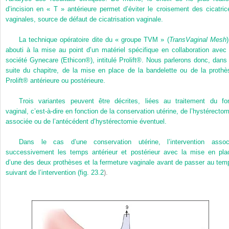
d’incision en « T » antérieure permet d’éviter le croisement des cicatric
vaginales, source de défaut de cicatrisation vaginale.
La technique opératoire dite du « groupe TVM » (
TransVaginal Mesh
abouti à la mise au point d’un matériel spécifique en collaboration avec 
société Gynecare (Ethicon®), intitulé Prolift®. Nous parlerons donc, dans 
suite du chapitre, de la mise en place de la bandelette ou de la prothè
Prolift® antérieure ou postérieure.
Trois variantes peuvent être décrites, liées au traitement du fo
vaginal, c’est-à-dire en fonction de la conservation utérine, de l’hystérectom
associée ou de l’antécédent d’hystérectomie éventuel.
Dans le cas d’une conservation utérine, l’intervention assoc
successivement les temps antérieur et postérieur avec la mise en pla
d’une des deux prothèses et la fermeture vaginale avant de passer au tem
suivant de l’intervention (
fig. 23.2
).