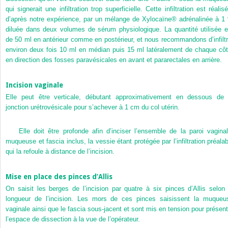
qui signerait une infiltration trop superficielle. Cette infiltration est réalis
d’après notre expérience, par un mélange de Xylocaïne® adrénalinée à 1
diluée dans deux volumes de sérum physiologique. La quantité utilisée e
de 50 ml en antérieur comme en postérieur, et nous recommandons d’infiltr
environ deux fois 10 ml en médian puis 15 ml latéralement de chaque côt
en direction des fosses paravésicales en avant et pararectales en arrière.
Incision vaginale
Elle peut être verticale, débutant approximativement en dessous de 
jonction urétrovésicale pour s’achever à 1 cm du col utérin.
Elle doit être profonde afin d’inciser l’ensemble de la paroi vaginal
muqueuse et fascia inclus, la vessie étant protégée par l’infiltration préalab
qui la refoule à distance de l’incision.
Mise en place des pinces d’Allis
On saisit les berges de l’incision par quatre à six pinces d’Allis selon 
longueur de l’incision. Les mors de ces pinces saisissent la muqueu
vaginale ainsi que le fascia sous-jacent et sont mis en tension pour présent
l’espace de dissection à la vue de l’opérateur.