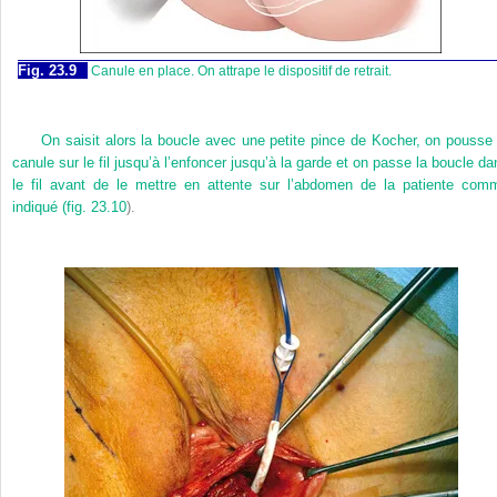
Fig. 23.9
Canule en place. On attrape le dispositif de retrait.
On saisit alors la boucle avec une petite pince de Kocher, on pousse 
canule sur le fil jusqu’à l’enfoncer jusqu’à la garde et on passe la boucle da
le fil avant de le mettre en attente sur l’abdomen de la patiente com
indiqué (
fig. 23.10
).