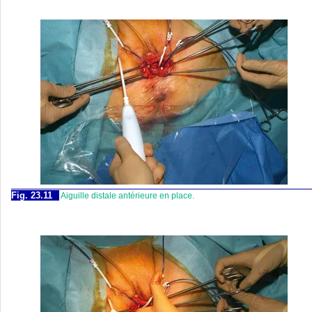
Fig. 23.11
Aiguille distale antérieure en place.