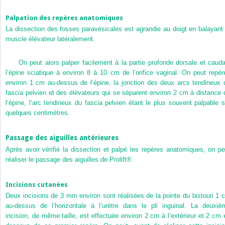
Palpation des repères anatomiques
La dissection des fosses paravésicales est agrandie au doigt en balayant 
muscle élévateur latéralement.
On peut alors palper facilement à la partie profonde dorsale et cauda
l’épine sciatique à environ 8 à 10 cm de l’orifice vaginal. On peut repére
environ 1 cm au-dessus de l’épine, la jonction des deux arcs tendineux 
fascia pelvien et des élévateurs qui se séparent environ 2 cm à distance 
l’épine, l’arc tendineux du fascia pelvien étant le plus souvent palpable s
quelques centimètres.
Passage des aiguilles antérieures
Après avoir vérifié la dissection et palpé les repères anatomiques, on pe
réaliser le passage des aiguilles de Prolift®.
Incisions cutanées
Deux incisions de 3 mm environ sont réalisées de la pointe du bistouri 1 
au-dessus de l’horizontale à l’urètre dans le pli inguinal. La deuxiè
incision, de même taille, est effectuée environ 2 cm à l’extérieur et 2 cm 