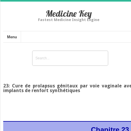
Medicine Key
Fastest Medicine Insight Engine
Menu
23: Cure de prolapsus génitaux par voie vaginale av
implants de renfort synthétiques
Chapitre 23