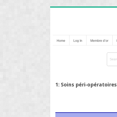
Home
Log In
Membre d’or
1: Soins péri-opératoires