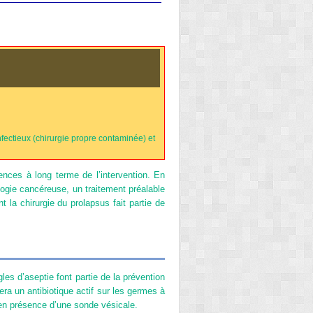
nfectieux (chirurgie propre contaminée) et
uences à long terme de l’intervention. En
logie cancéreuse, un traitement préalable
 la chirurgie du prolapsus fait partie de
les d’aseptie font partie de la prévention
era un antibiotique actif sur les germes à
 en présence d’une sonde vésicale.