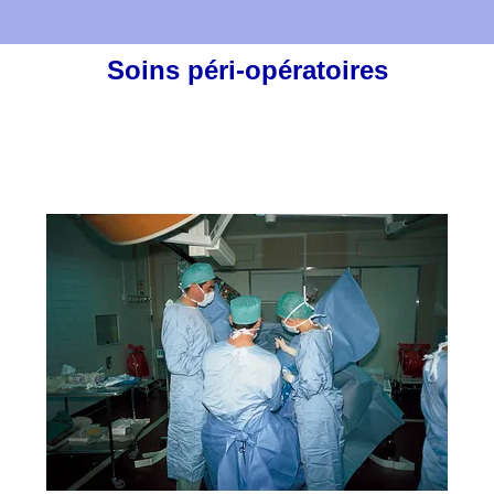
Soins péri-opératoires