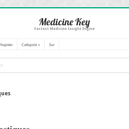
Medicine Key
Fastest Medicine Insight Engine
Register
Catégorie
»
Sur
ques