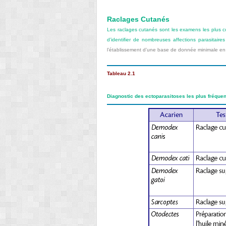
Raclages Cutanés
Les raclages cutanés sont les examens les plus c
d’identifier de nombreuses affections parasitaires
l’établissement d’une base de donnée minimale en 
Tableau 2.1
Diagnostic des ectoparasitoses les plus fréque