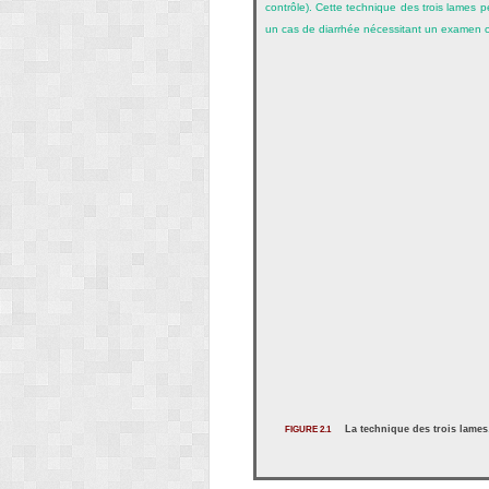
contrôle). Cette technique des trois lames 
un cas de diarrhée nécessitant un examen co
La technique des trois lames
FIGURE 2.1