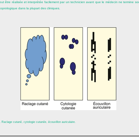
peut être réalisée et interprétée facilement par un technicien avant que le médecin ne termine s
prologique dans la plupart des cliniques.
. Raclage cutané, cytologie cutanée, écouvillon auriculaire.