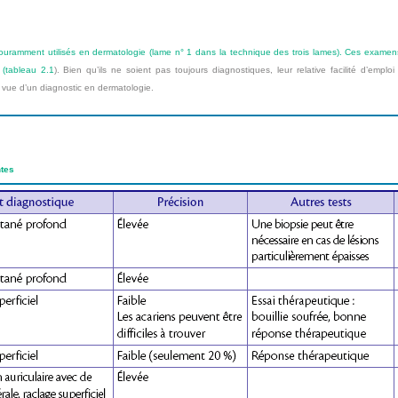
ouramment utilisés en dermatologie (lame n° 1 dans la technique des trois lames). Ces examens 
 (
tableau 2.1
). Bien qu’ils ne soient pas toujours diagnostiques, leur relative facilité d’empl
vue d’un diagnostic en dermatologie.
ntes