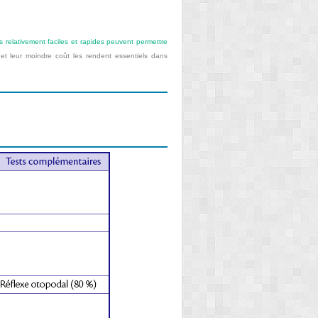
relativement faciles et rapides peuvent permettre
oi et leur moindre coût les rendent essentiels dans