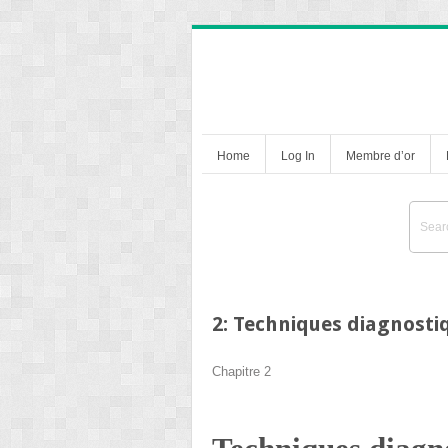
Home
Log In
Membre d’or
2: Techniques diagnosti
Chapitre 2