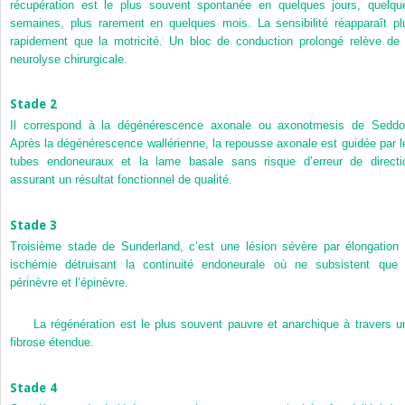
récupération est le plus souvent spontanée en quelques jours, quelqu
semaines, plus rarement en quelques mois. La sensibilité réapparaît pl
rapidement que la motricité. Un bloc de conduction prolongé relève de 
neurolyse chirurgicale.
Stade 2
Il correspond à la dégénérescence axonale ou axonotmesis de Seddo
Après la dégénérescence wallérienne, la repousse axonale est guidée par l
tubes endoneuraux et la lame basale sans risque d’erreur de directi
assurant un résultat fonctionnel de qualité.
Stade 3
Troisième stade de Sunderland, c’est une lésion sévère par élongation 
ischémie détruisant la continuité endoneurale où ne subsistent que 
périnèvre et l’épinèvre.
La régénération est le plus souvent pauvre et anarchique à travers u
fibrose étendue.
Stade 4