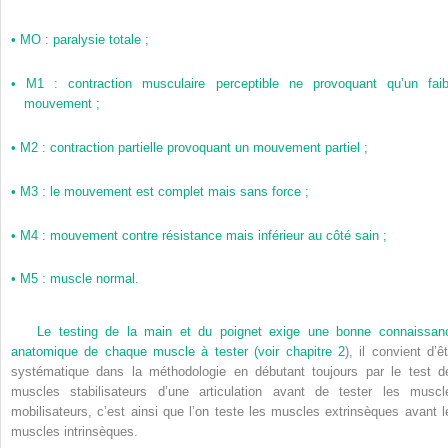
•
MO : paralysie totale ;
•
M1 : contraction musculaire perceptible ne provoquant qu’un faib
mouvement ;
•
M2 : contraction partielle provoquant un mouvement partiel ;
•
M3 : le mouvement est complet mais sans force ;
•
M4 : mouvement contre résistance mais inférieur au côté sain ;
•
M5 : muscle normal.
Le testing de la main et du poignet exige une bonne connaissan
anatomique de chaque muscle à tester (voir
chapitre 2
), il convient d’ê
systématique dans la méthodologie en débutant toujours par le test d
muscles stabilisateurs d’une articulation avant de tester les muscl
mobilisateurs, c’est ainsi que l’on teste les muscles extrinsèques avant l
muscles intrinsèques.