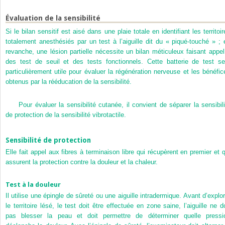
Évaluation de la sensibilité
Si le bilan sensitif est aisé dans une plaie totale en identifiant les territoi
totalement anesthésiés par un test à l’aiguille dit du « piqué-touché » ; 
revanche, une lésion partielle nécessite un bilan méticuleux faisant appel
des test de seuil et des tests fonctionnels. Cette batterie de test se
particulièrement utile pour évaluer la régénération nerveuse et les bénéfic
obtenus par la rééducation de la sensibilité.
Pour évaluer la sensibilité cutanée, il convient de séparer la sensibili
de protection de la sensibilité vibrotactile.
Sensibilité de protection
Elle fait appel aux fibres à terminaison libre qui récupèrent en premier et q
assurent la protection contre la douleur et la chaleur.
Test à la douleur
Il utilise une épingle de sûreté ou une aiguille intradermique. Avant d’explor
le territoire lésé, le test doit être effectuée en zone saine, l’aiguille ne do
pas blesser la peau et doit permettre de déterminer quelle pressi