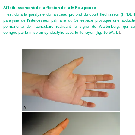
Affaiblissement de la flexion de la MP du pouce
Il est dû à la paralysie du faisceau profond du court fléchisseur (FPB). 
paralysie de l’interosseux palmaire du 3
e
espace provoque une abducti
permanente de l’auriculaire réalisant le signe de Wartenberg
, qui se
corrigée par la mise en syndactylie avec le 4
e
rayon (
fig. 16-5A, B
).