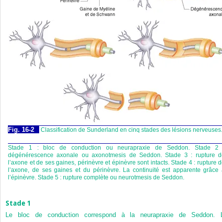
Fig. 16-2
Classification de Sunderland en cinq stades des lésions nerveuses
Stade 1 : bloc de conduction ou neurapraxie de Seddon. Stade 2 
dégénérescence axonale ou axonotmesis de Seddon. Stade 3 : rupture d
l’axone et de ses gaines, périnèvre et épinèvre sont intacts. Stade 4 : rupture 
l’axone, de ses gaines et du périnèvre. La continuité est apparente grâce
l’épinèvre. Stade 5 : rupture complète ou neurotmesis de Seddon.
Stade 1
Le bloc de conduction correspond à la neurapraxie de Seddon. 