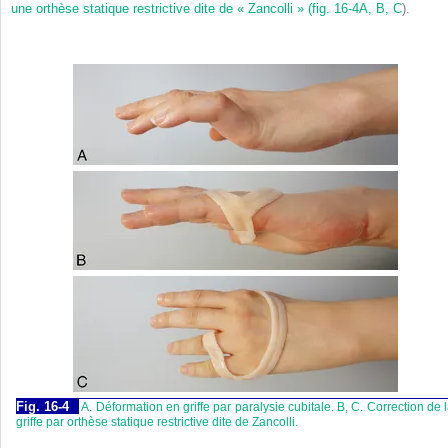
une orthèse statique restrictive dite de « Zancolli » (
fig. 16-4A, B, C
).
Fig. 16-4
A. Déformation en griffe par paralysie cubitale. B, C. Correction de 
griffe par orthèse statique restrictive dite de Zancolli.