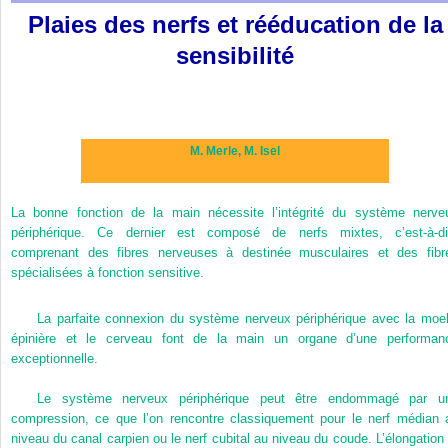
Plaies des nerfs et rééducation de la
sensibilité
M. Merle,
M. Isel
La bonne fonction de la main nécessite l’intégrité du système nerve
périphérique. Ce dernier est composé de nerfs mixtes, c’est-à-di
comprenant des fibres nerveuses à destinée musculaires et des fibr
spécialisées à fonction sensitive.
La parfaite connexion du système nerveux périphérique avec la moel
épinière et le cerveau font de la main un organe d’une performan
exceptionnelle.
Le système nerveux périphérique peut être endommagé par u
compression, ce que l’on rencontre classiquement pour le nerf médian 
niveau du canal carpien ou le nerf cubital au niveau du coude. L’élongation 