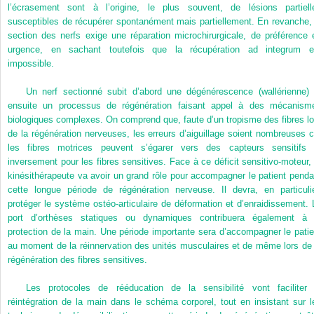
l’écrasement sont à l’origine, le plus souvent, de lésions partiell
susceptibles de récupérer spontanément mais partiellement. En revanche, 
section des nerfs exige une réparation microchirurgicale, de préférence 
urgence, en sachant toutefois que la récupération ad integrum e
impossible.
Un nerf sectionné subit d’abord une dégénérescence (wallérienne) 
ensuite un processus de régénération faisant appel à des mécanism
biologiques complexes. On comprend que, faute d’un tropisme des fibres lo
de la régénération nerveuses, les erreurs d’aiguillage soient nombreuses c
les fibres motrices peuvent s’égarer vers des capteurs sensitifs 
inversement pour les fibres sensitives. Face à ce déficit sensitivo-moteur, 
kinésithérapeute va avoir un grand rôle pour accompagner le patient penda
cette longue période de régénération nerveuse. Il devra, en particulie
protéger le système ostéo-articulaire de déformation et d’enraidissement. 
port d’orthèses statiques ou dynamiques contribuera également à 
protection de la main. Une période importante sera d’accompagner le patie
au moment de la réinnervation des unités musculaires et de même lors de 
régénération des fibres sensitives.
Les protocoles de rééducation de la sensibilité vont faciliter 
réintégration de la main dans le schéma corporel, tout en insistant sur l