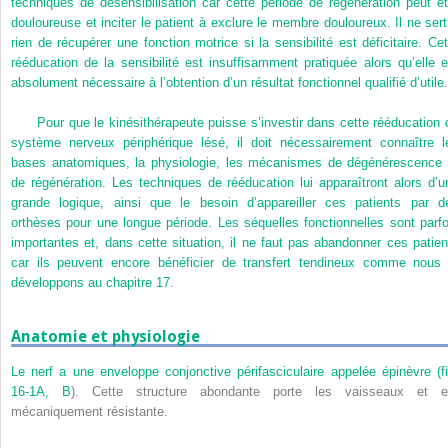
techniques de désensibilisation car cette période de régénération peut êt
douloureuse et inciter le patient à exclure le membre douloureux. Il ne sert
rien de récupérer une fonction motrice si la sensibilité est déficitaire. Cet
rééducation de la sensibilité est insuffisamment pratiquée alors qu’elle e
absolument nécessaire à l’obtention d’un résultat fonctionnel qualifié d’utile.
Pour que le kinésithérapeute puisse s’investir dans cette rééducation 
système nerveux périphérique lésé, il doit nécessairement connaître l
bases anatomiques, la physiologie, les mécanismes de dégénérescence 
de régénération. Les techniques de rééducation lui apparaîtront alors d’u
grande logique, ainsi que le besoin d’appareiller ces patients par d
orthèses pour une longue période. Les séquelles fonctionnelles sont parfo
importantes et, dans cette situation, il ne faut pas abandonner ces patien
car ils peuvent encore bénéficier de transfert tendineux comme nous 
développons au
chapitre 17
.
Anatomie et physiologie
Le nerf a une enveloppe conjonctive périfasciculaire appelée épinèvre (
f
16-1A, B
). Cette structure abondante porte les vaisseaux et e
mécaniquement résistante.