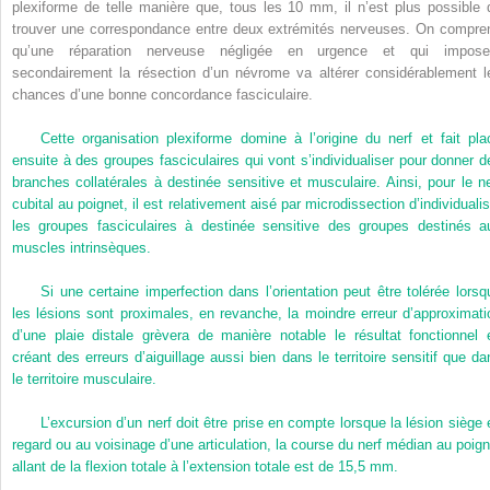
plexiforme de telle manière que, tous les 10 mm, il n’est plus possible 
trouver une correspondance entre deux extrémités nerveuses. On compre
qu’une réparation nerveuse négligée en urgence et qui impose
secondairement la résection d’un névrome va altérer considérablement l
chances d’une bonne concordance fasciculaire.
Cette organisation plexiforme domine à l’origine du nerf et fait pla
ensuite à des groupes fasciculaires qui vont s’individualiser pour donner d
branches collatérales à destinée sensitive et musculaire. Ainsi, pour le ne
cubital au poignet, il est relativement aisé par microdissection d’individualis
les groupes fasciculaires à destinée sensitive des groupes destinés a
muscles intrinsèques.
Si une certaine imperfection dans l’orientation peut être tolérée lorsq
les lésions sont proximales, en revanche, la moindre erreur d’approximati
d’une plaie distale grèvera de manière notable le résultat fonctionnel 
créant des erreurs d’aiguillage aussi bien dans le territoire sensitif que da
le territoire musculaire.
L’excursion d’un nerf doit être prise en compte lorsque la lésion siège 
regard ou au voisinage d’une articulation, la course du nerf médian au poign
allant de la flexion totale à l’extension totale est de 15,5 mm.