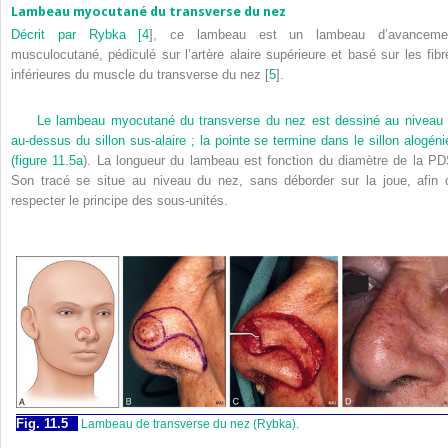
Lambeau myocutané du transverse du nez
Décrit par Rybka [
4
], ce lambeau est un lambeau d’avanceme
musculocutané, pédiculé sur l’artère alaire supérieure et basé sur les fibr
inférieures du muscle du transverse du nez [
5
].
Le lambeau myocutané du transverse du nez est dessiné au niveau 
au-dessus du sillon sus-alaire ; la pointe se termine dans le sillon alogéni
(
figure 11.5a
). La longueur du lambeau est fonction du diamètre de la PD
Son tracé se situe au niveau du nez, sans déborder sur la joue, afin 
respecter le principe des sous-unités.
Fig. 11.5
Lambeau de transverse du nez (Rybka).