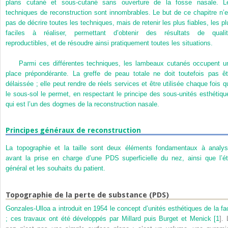
plans cutané et sous-cutané sans ouverture de la fosse nasale. L
techniques de reconstruction sont innombrables. Le but de ce chapitre n’e
pas de décrire toutes les techniques, mais de retenir les plus fiables, les pl
faciles à réaliser, permettant d’obtenir des résultats de qualit
reproductibles, et de résoudre ainsi pratiquement toutes les situations.
Parmi ces différentes techniques, les lambeaux cutanés occupent u
place prépondérante. La greffe de peau totale ne doit toutefois pas êt
délaissée ; elle peut rendre de réels services et être utilisée chaque fois q
le sous-sol le permet, en respectant le principe des sous-unités esthétiqu
qui est l’un des dogmes de la reconstruction nasale.
Principes généraux de reconstruction
La topographie et la taille sont deux éléments fondamentaux à analys
avant la prise en charge d’une PDS superficielle du nez, ainsi que l’ét
général et les souhaits du patient.
Topographie de la perte de substance (PDS)
Gonzales-Ulloa a introduit en 1954 le concept d’unités esthétiques de la fa
; ces travaux ont été développés par Millard puis Burget et Menick [
1
]. 