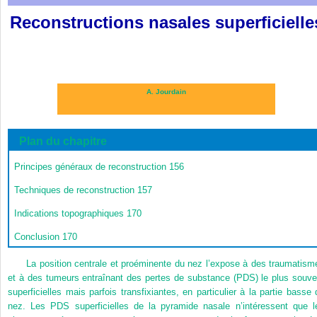
Reconstructions nasales superficielle
A. Jourdain
Plan du chapitre
Principes généraux de reconstruction
156
Techniques de reconstruction
157
Indications topographiques
170
Conclusion
170
La position centrale et proéminente du nez l’expose à des traumatism
et à des tumeurs entraînant des pertes de substance (PDS) le plus souve
superficielles mais parfois transfixiantes, en particulier à la partie basse 
nez. Les PDS superficielles de la pyramide nasale n’intéressent que l