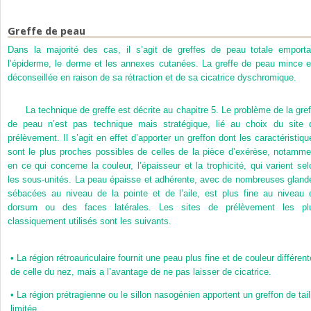
Greffe de peau
Dans la majorité des cas, il s’agit de greffes de peau totale emporta
l’épiderme, le derme et les annexes cutanées. La greffe de peau mince e
déconseillée en raison de sa rétraction et de sa cicatrice dyschromique.
La technique de greffe est décrite au chapitre 5. Le problème de la gref
de peau n’est pas technique mais stratégique, lié au choix du site 
prélèvement. Il s’agit en effet d’apporter un greffon dont les caractéristiqu
sont le plus proches possibles de celles de la pièce d’exérèse, notamme
en ce qui concerne la couleur, l’épaisseur et la trophicité, qui varient sel
les sous-unités. La peau épaisse et adhérente, avec de nombreuses gland
sébacées au niveau de la pointe et de l’aile, est plus fine au niveau 
dorsum ou des faces latérales. Les sites de prélèvement les pl
classiquement utilisés sont les suivants.
•
La région rétroauriculaire fournit une peau plus fine et de couleur différent
de celle du nez, mais a l’avantage de ne pas laisser de cicatrice.
•
La région prétragienne ou le sillon nasogénien apportent un greffon de tail
limitée.