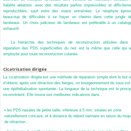
fiabilité aléatoire, avec des résultats parfois imprévisibles et difficileme
reproductibles, sauf entre des mains entraînées. Le néophyte éprou
beaucoup de difficultés à se frayer un chemin dans cette jungle d
lambeaux. Un choix judicieux de lambeaux est préférable à un catalog
exhaustif.
La hiérarchie des techniques de reconstruction utilisées dans 
réparation des PDS superficielles du nez est la même que celle qui e
employée pour toute reconstruction cutanée.
Cicatrisation dirigée
La cicatrisation dirigée est une méthode de réparation simple dont le but e
d’obtenir, après une rétraction des berges, un bourgeonnement du sous-sol 
une épithélialisation spontanée. La longueur de la technique est le princip
inconvénient. Elle trouve ses meilleures indications dans :
•
les PDS nasales de petite taille, inférieure à 5 mm, situées en zone
naturellement concave, et à distance du rebord narinaire en raison du risq
de rétraction ;