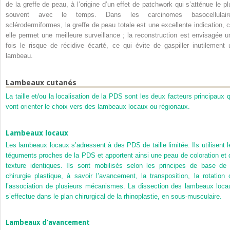
de la greffe de peau, à l’origine d’un effet de patchwork qui s’atténue le pl
souvent avec le temps. Dans les carcinomes basocellulair
sclérodermiformes, la greffe de peau totale est une excellente indication, c
elle permet une meilleure surveillance ; la reconstruction est envisagée u
fois le risque de récidive écarté, ce qui évite de gaspiller inutilement 
lambeau.
Lambeaux cutanés
La taille et/ou la localisation de la PDS sont les deux facteurs principaux q
vont orienter le choix vers des lambeaux locaux ou régionaux.
Lambeaux locaux
Les lambeaux locaux s’adressent à des PDS de taille limitée. Ils utilisent l
téguments proches de la PDS et apportent ainsi une peau de coloration et 
texture identiques. Ils sont mobilisés selon les principes de base de 
chirurgie plastique, à savoir l’avancement, la transposition, la rotation 
l’association de plusieurs mécanismes. La dissection des lambeaux loca
s’effectue dans le plan chirurgical de la rhinoplastie, en sous-musculaire.
Lambeaux d’avancement