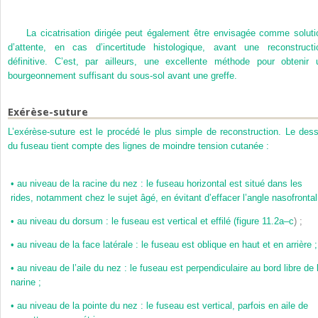
La cicatrisation dirigée peut également être envisagée comme soluti
d’attente, en cas d’incertitude histologique, avant une reconstructi
définitive. C’est, par ailleurs, une excellente méthode pour obtenir 
bourgeonnement suffisant du sous-sol avant une greffe.
Exérèse-suture
L’exérèse-suture est le procédé le plus simple de reconstruction. Le dess
du fuseau tient compte des lignes de moindre tension cutanée :
•
au niveau de la racine du nez : le fuseau horizontal est situé dans les
rides, notamment chez le sujet âgé, en évitant d’effacer l’angle nasofrontal
•
au niveau du dorsum : le fuseau est vertical et effilé (
figure 11.2a–c
) ;
•
au niveau de la face latérale : le fuseau est oblique en haut et en arrière ;
•
au niveau de l’aile du nez : le fuseau est perpendiculaire au bord libre de 
narine ;
•
au niveau de la pointe du nez : le fuseau est vertical, parfois en aile de