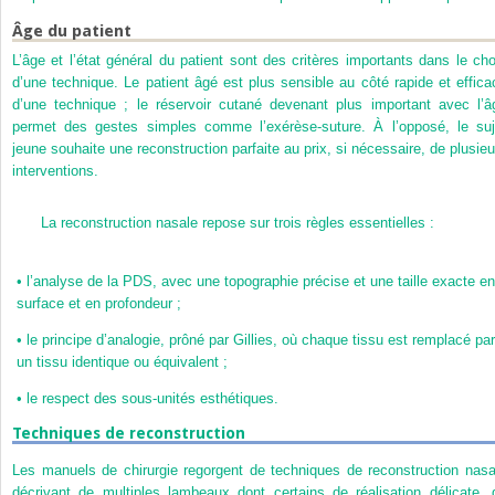
Âge du patient
L’âge et l’état général du patient sont des critères importants dans le cho
d’une technique. Le patient âgé est plus sensible au côté rapide et effica
d’une technique ; le réservoir cutané devenant plus important avec l’â
permet des gestes simples comme l’exérèse-suture. À l’opposé, le suj
jeune souhaite une reconstruction parfaite au prix, si nécessaire, de plusieu
interventions.
La reconstruction nasale repose sur trois règles essentielles :
•
l’analyse de la PDS, avec une topographie précise et une taille exacte en
surface et en profondeur ;
•
le principe d’analogie, prôné par Gillies, où chaque tissu est remplacé par
un tissu identique ou équivalent ;
•
le respect des sous-unités esthétiques.
Techniques de reconstruction
Les manuels de chirurgie regorgent de techniques de reconstruction nasa
décrivant de multiples lambeaux dont certains de réalisation délicate, 