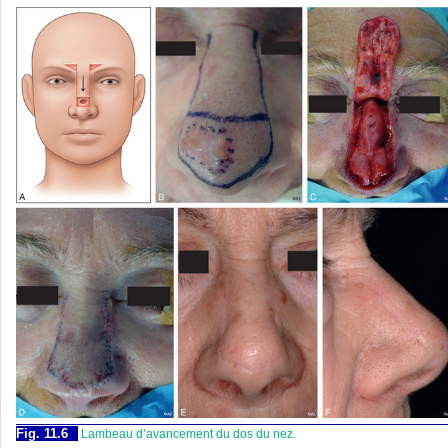
Fig. 11.6
Lambeau d’avancement du dos du nez.