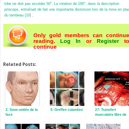
lobe ne doit pas excéder 50°. La rotation de 180°, dans la description
princeps, entraînait de fait une importante distorsion lors de la mise en pla
du lambeau [
10
] ;
Only gold members can continu
reading.
Log In
or
Register
t
continue
Related Posts:
2: Sous-unités de la
5: Greffes cutanées
27: Transfert
face
musculaire libre de
muscle gracilis