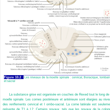
Figure 10.2
Les niveaux de la moelle spinale : cervical, thoracique, lombai
et sacral
La substance grise est organisée en couches de Rexed tout le long de 
moelle spinale. Les cornes postérieure et antérieure sont élargies au nive
des renflements cervical et I ombo-sacral. La corne latérale est seuleme
présente de T1 à L2. Certains noyaux, tels que les noyaux de la colon