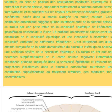
vibratoire, du sens de position des articulations (modalités épicritiques). Il
entrent par la corne dorsale, empruntent rostralement la colonne dorsale, sans 
faire synapse, et se projettent sur les noyaux des axones secondaires, gracile e
cunéiforme, situés dans la moelle allongée (ou bulbe) caudale. Cett
distribution anatomique suggère qu’une souffrance pure de la colonne dorsal
se traduit par une perte totale de la sensibilité épicritique de l’hémicorp
ipsilatéral au-dessous de la lésion. En pratique, on observe le plus souvent un
diminution de la sensibilité épicritique et une incapacité à discriminer l
sensibilité vibratoire de différentes fréquences. C’est seulement lors d’un
atteinte surajoutée de la partie dorsolatérale du funiculus latéral qu’on observ
une altération sévère de la sensibilité épicritique. La raison en est que de
neurones supplémentaires de la corne dorsale reçoivent l’informatio
sensorielle primaire impliquée dans la sensibilité épicritique et envoient de
projections ipsilatérales dans le funiculus dorsolatéral, fournissant un
contribution supplémentaire au traitement lemniscal des modalités fine
discriminatives.