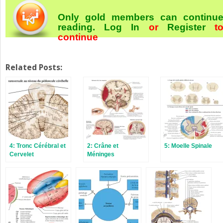
Only gold members can continu
reading.
Log In
or
Register
t
continue
Related Posts:
4: Tronc Cérébral et
2: Crâne et
5: Moelle Spinale
Cervelet
Méninges