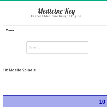
Medicine Key
Fastest Medicine Insight Engine
Menu
10: Moelle Spinale
10