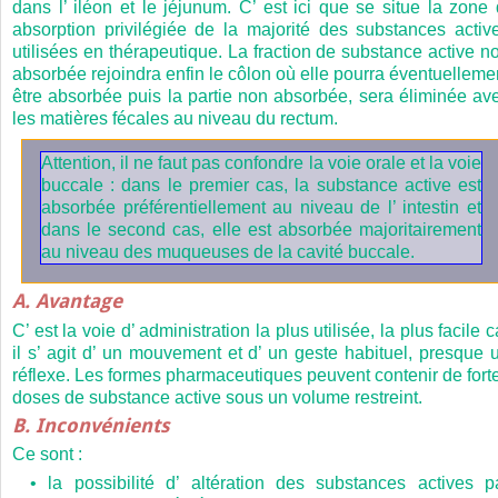
dans l’ iléon et le jéjunum. C’ est ici que se situe la zone 
absorption privilégiée de la majorité des substances activ
utilisées en thérapeutique. La fraction de substance active n
absorbée rejoindra enfin le côlon où elle pourra éventuelleme
être absorbée puis la partie non absorbée, sera éliminée av
les matières fécales au niveau du rectum.
Attention, il ne faut pas confondre la voie orale et la voie
buccale : dans le premier cas, la substance active est
absorbée préférentiellement au niveau de l’ intestin et
dans le second cas, elle est absorbée majoritairement
au niveau des muqueuses de la cavité buccale.
A. Avantage
C’ est la voie d’ administration la plus utilisée, la plus facile c
il s’ agit d’ un mouvement et d’ un geste habituel, presque 
réflexe. Les formes pharmaceutiques peuvent contenir de fort
doses de substance active sous un volume restreint.
B. Inconvénients
Ce sont :
• la possibilité d’ altération des substances actives p