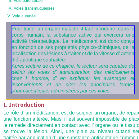
III. Voie parentérale
IV. Voies transmuqueuses
V. Voie cutanée
Pour traiter un organe malade, il faut introduire, dans le
corps humain, la substance active qui exercera une
activité thérapeutique. Le médicament est donc conçu
en fonction de ses propriétés physico-chimiques, de la
localisation des lésions à traiter et de la vitesse d’ action
thérapeutique souhaitée.
Après lecture de ce chapitre, le lecteur sera capable de
définir les voies d’ administration des médicaments
chez l’ homme, d’ en expliquer les avantages et
inconvénients et de citer les principales formes
pharmaceutiques administrées par ces voies.
I. Introduction
Le rôle d’ un médicament est de soigner un organe, de répar
une fonction altérée. Mais, il est souvent impossible de plac
le remède directement en contact avec l’ organe ou le tissu 
se trouve la lésion. Ainsi, une plaie au niveau cutané se
traitée par application d’ une substance antiseptique comme 