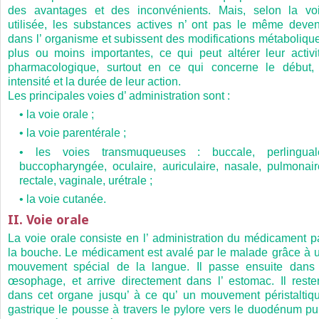
des avantages et des inconvénients. Mais, selon la vo
utilisée, les substances actives n’ ont pas le même deven
dans l’ organisme et subissent des modifications métaboliqu
plus ou moins importantes, ce qui peut altérer leur activi
pharmacologique, surtout en ce qui concerne le début, 
intensité et la durée de leur action.
Les principales voies d’ administration sont :
• la voie orale ;
• la voie parentérale ;
• les voies transmuqueuses : buccale, perlingual
buccopharyngée, oculaire, auriculaire, nasale, pulmonair
rectale, vaginale, urétrale ;
• la voie cutanée.
II. Voie orale
La voie orale consiste en l’ administration du médicament p
la bouche. Le médicament est avalé par le malade grâce à 
mouvement spécial de la langue. Il passe ensuite dans 
œsophage, et arrive directement dans l’ estomac. Il reste
dans cet organe jusqu’ à ce qu’ un mouvement péristaltiq
gastrique le pousse à travers le pylore vers le duodénum pu