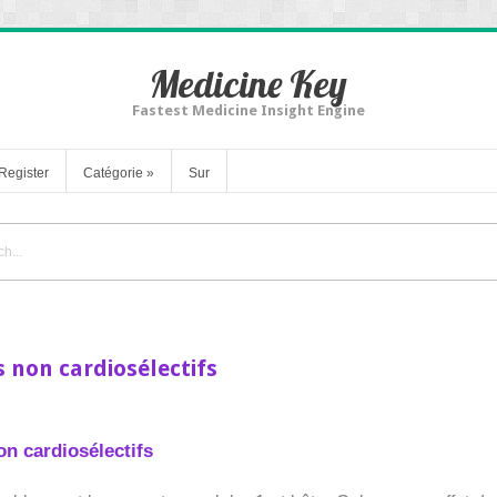
Medicine Key
Fastest Medicine Insight Engine
Register
Catégorie
»
Sur
 non cardiosélectifs
on cardiosélectifs