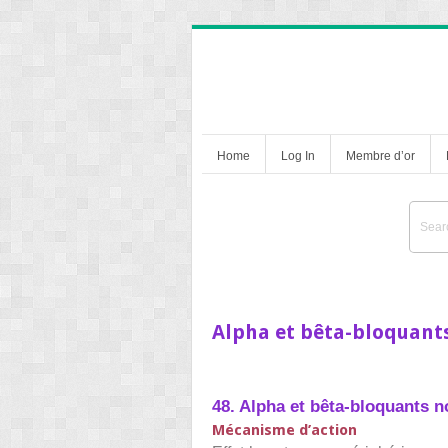
Home
Log In
Membre d’or
Alpha et bêta-bloquants
48. Alpha et bêta-bloquants n
Mécanisme d’action