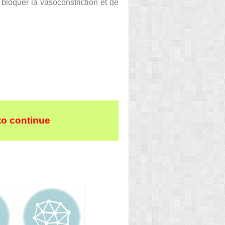
 bloquer la vasoconstriction et de
to continue