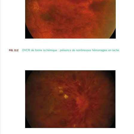
OVCR de forme
ischémique : présence de nombreuses hémorragies en tache.
FIG. 11.2