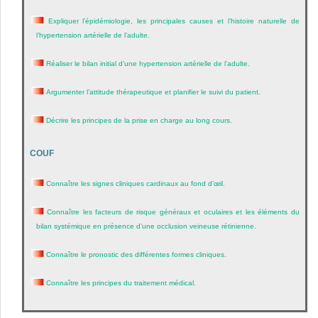
Expliquer l’épidémiologie, les principales causes et l’histoire naturelle de
l’hypertension artérielle de l’adulte.
Réaliser le bilan initial d’une hypertension artérielle de l’adulte.
Argumenter l’attitude thérapeutique et planifier le suivi du patient.
Décrire les principes de la prise en charge au long cours.
COUF
Connaître les signes cliniques cardinaux au fond d’œil.
Connaître les facteurs de risque généraux et oculaires et les éléments du
bilan systémique en présence d’une occlusion veineuse rétinienne.
Connaître le pronostic des différentes formes cliniques.
Connaître les principes du traitement médical.