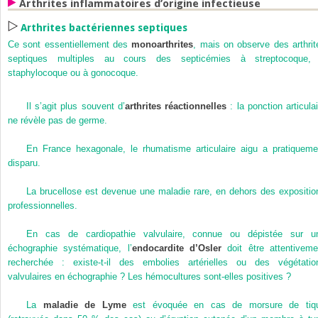
Arthrites inflammatoires d’origine infectieuse
Arthrites bactériennes septiques
Ce sont essentiellement des
monoarthrites
, mais on observe des arthrit
septiques multiples au cours des septicémies à streptocoque,
staphylocoque ou à gonocoque.
Il s’agit plus souvent d’
arthrites réactionnelles
: la ponction articulai
ne révèle pas de germe.
En France hexagonale, le rhumatisme articulaire aigu a pratiqueme
disparu.
La brucellose est devenue une maladie rare, en dehors des expositio
professionnelles.
En cas de cardiopathie valvulaire, connue ou dépistée sur u
échographie systématique, l’
endocardite d’Osler
doit être attentiveme
recherchée : existe-t-il des embolies artérielles ou des végétatio
valvulaires en échographie ? Les hémocultures sont-elles positives ?
La
maladie de Lyme
est évoquée en cas de morsure de tiq