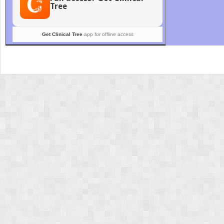
Tree
Get Clinical Tree
app for offline access