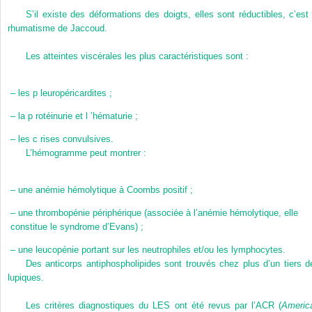
S’il existe des déformations des doigts, elles sont réductibles, c’est 
rhumatisme de Jaccoud.
Les atteintes viscérales les plus caractéristiques sont :
–
les p leuropéricardites ;
–
la p rotéinurie et l ’hématurie ;
–
les c rises convulsives.
L’hémogramme peut montrer :
–
une anémie hémolytique à Coombs positif ;
–
une thrombopénie périphérique (associée à l’anémie hémolytique, elle
constitue le syndrome d’Evans) ;
–
une leucopénie portant sur les neutrophiles et/ou les lymphocytes.
Des anticorps antiphospholipides sont trouvés chez plus d’un tiers d
lupiques.
Les critères diagnostiques du LES ont été revus par l’ACR (
Americ