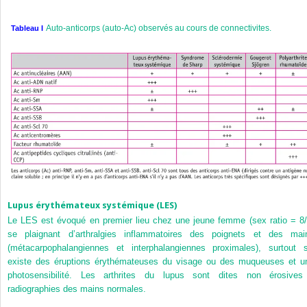
Auto-anticorps (auto-Ac) observés au cours de connectivites.
Tableau I
Lupus érythémateux systémique (LES)
Le LES est évoqué en premier lieu chez une jeune femme (sex ratio = 8/
se plaignant d’arthralgies inflammatoires des poignets et des mai
(métacarpophalangiennes et interphalangiennes proximales), surtout s’
existe des éruptions érythémateuses du visage ou des muqueuses et u
photosensibilité. Les arthrites du lupus sont dites non érosives
radiographies des mains normales.