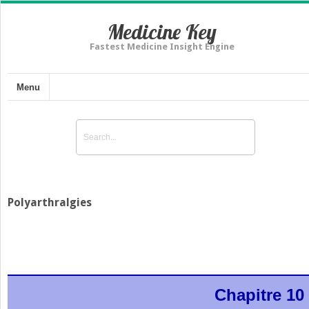
Medicine Key
Fastest Medicine Insight Engine
Menu
Polyarthralgies
Chapitre 10