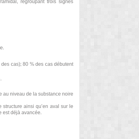
amidal, regroupant trois signes
e.
 des cas)
; 80 % des cas débutent
.
 au niveau de la substance noire
 structure ainsi qu’en aval sur le
e est déjà avancée.