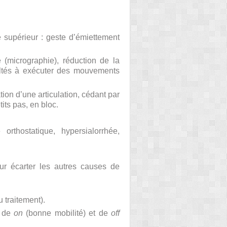
 supérieur : geste d’émiettement
e (micrographie), réduction de la
ultés à exécuter des mouvements
ion d’une articulation, cédant par
its pas, en bloc.
orthostatique, hypersialorrhée,
ur écarter les autres causes de
 traitement).
s de
on
(bonne mobilité) et de
off