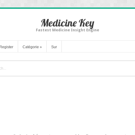
Medicine Key
Fastest Medicine Insight Engine
Register
Catégorie
»
Sur