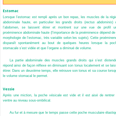
Estomac
Lorsque l’estomac est rempli après un bon repas, les muscles de la régi
abdominale haute, en particulier les grands droits (
rectus abdominis
) 
l’abdomen, se laissent étirer et montrent sur une vue de profil u
proéminence abdominale haute (l’importance de la proéminence dépend de 
morphologie de l’estomac, très variable selon les sujets). Cette proéminen
disparaît spontanément au bout de quelques heures lorsque la poc
stomacale s’est vidée et que l’organe a diminué de volume.
La partie abdominale des muscles grands droits qui s’est distend
répond ainsi de façon réflexe en diminuant son tonus localement et se lais
étirer. Dans un deuxième temps, elle retrouve son tonus et sa course lorsq
le volume stomacal le permet.
Vessie
Après une miction, la poche vésicale est vide et il est aisé de rentrer 
ventre au niveau sous-ombilical.
Au fur et à mesure que le temps passe cette poche musculaire élastiq