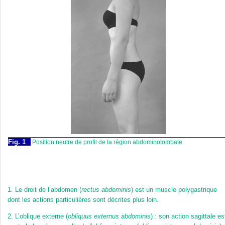
Fig. 1
Position neutre de profil de la région abdominolombale
1.
Le droit de l’abdomen (
rectus abdominis
) est un muscle polygastrique
dont les actions particulières sont décrites plus loin.
2.
L’oblique externe (
obliquus externus abdominis
) : son action sagittale es