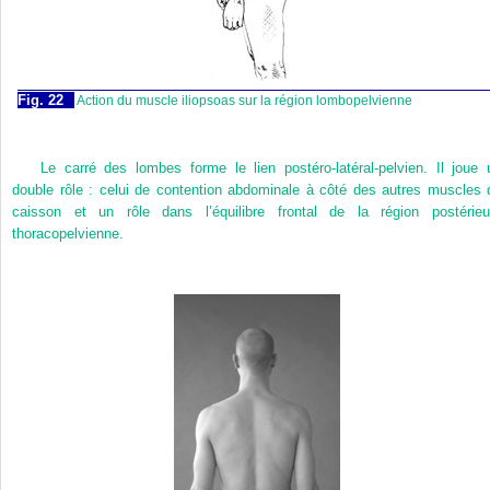
Fig. 22
Action du muscle iliopsoas sur la région lombopelvienne
Le carré des lombes forme le lien postéro-latéral-pelvien. Il joue 
double rôle : celui de contention abdominale à côté des autres muscles 
caisson et un rôle dans l’équilibre frontal de la région postérieu
thoracopelvienne.