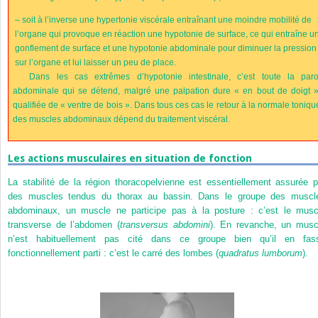
–
soit à l’inverse une hypertonie viscérale entraînant une moindre mobilité de
l’organe qui provoque en réaction une hypotonie de surface, ce qui entraîne u
gonflement de surface et une hypotonie abdominale pour diminuer la pression
sur l’organe et lui laisser un peu de place.
Dans les cas extrêmes d’hypotonie intestinale, c’est toute la paro
abdominale qui se détend, malgré une palpation dure « en bout de doigt »
qualifiée de « ventre de bois ». Dans tous ces cas le retour à la normale toniqu
des muscles abdominaux dépend du traitement viscéral.
Les actions musculaires en situation de fonction
La stabilité de la région thoracopelvienne est essentiellement assurée p
des muscles tendus du thorax au bassin. Dans le groupe des muscl
abdominaux, un muscle ne participe pas à la posture : c’est le musc
transverse de l’abdomen (
transversus abdomini
). En revanche, un musc
n’est habituellement pas cité dans ce groupe bien qu’il en fas
fonctionnellement parti : c’est le carré des lombes (
quadratus lumborum
).