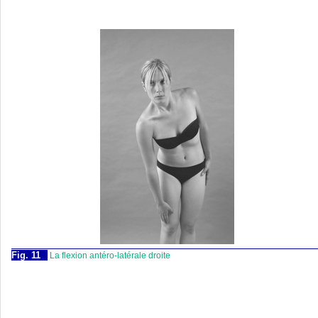
Fig. 11
La flexion antéro-latérale droite