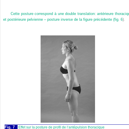
Cette posture correspond à une double translation: antérieure thoraciq
et postérieure pelvienne – posture inverse de la figure précédente (
fig. 6
).
Fig. 7
Effet sur la posture de profil de l’antépulsion thoracique