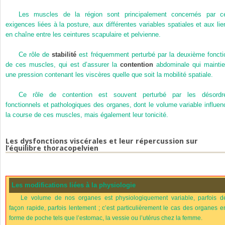
Les muscles de la région sont principalement concernés par c
exigences liées à la posture, aux différentes variables spatiales et aux lie
en chaîne entre les ceintures scapulaire et pelvienne.
Ce rôle de
stabilité
est fréquemment perturbé par la deuxième foncti
de ces muscles, qui est d’assurer la
contention
abdominale qui maintie
une pression contenant les viscères quelle que soit la mobilité spatiale.
Ce rôle de contention est souvent perturbé par les désordr
fonctionnels et pathologiques des organes, dont le volume variable influen
la course de ces muscles, mais également leur tonicité.
Les dysfonctions viscérales et leur répercussion sur
l’équilibre thoracopelvien
Les modifications liées à la physiologie
Le volume de nos organes est physiologiquement variable, parfois d
façon rapide, parfois lentement ; c’est particulièrement le cas des organes e
forme de poche tels que l’estomac, la vessie ou l’utérus chez la femme.