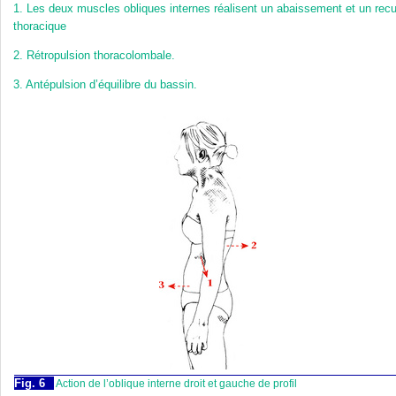
1.
Les deux muscles obliques internes réalisent un abaissement et un recu
thoracique
2.
Rétropulsion thoracolombale.
3.
Antépulsion d’équilibre du bassin.
Fig. 6
Action de l’oblique interne droit et gauche de profil