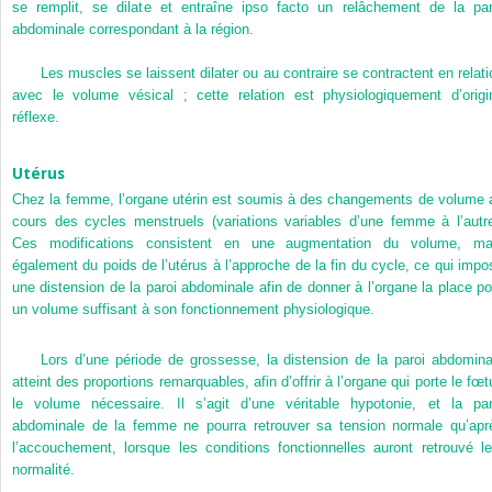
se remplit, se dilate et entraîne ipso facto un relâchement de la par
abdominale correspondant à la région.
Les muscles se laissent dilater ou au contraire se contractent en relati
avec le volume vésical ; cette relation est physiologiquement d’origi
réflexe.
Utérus
Chez la femme, l’organe utérin est soumis à des changements de volume 
cours des cycles menstruels (variations variables d’une femme à l’autre
Ces modifications consistent en une augmentation du volume, ma
également du poids de l’utérus à l’approche de la fin du cycle, ce qui impo
une distension de la paroi abdominale afin de donner à l’organe la place po
un volume suffisant à son fonctionnement physiologique.
Lors d’une période de grossesse, la distension de la paroi abdomina
atteint des proportions remarquables, afin d’offrir à l’organe qui porte le fœt
le volume nécessaire. Il s’agit d’une véritable hypotonie, et la par
abdominale de la femme ne pourra retrouver sa tension normale qu’apr
l’accouchement, lorsque les conditions fonctionnelles auront retrouvé le
normalité.