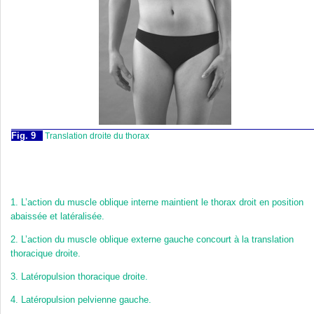
Fig. 9
Translation droite du thorax
1.
L’action du muscle oblique interne maintient le thorax droit en position
abaissée et latéralisée.
2.
L’action du muscle oblique externe gauche concourt à la translation
thoracique droite.
3.
Latéropulsion thoracique droite.
4.
Latéropulsion pelvienne gauche.