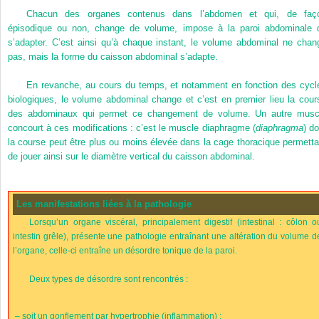
Chacun des organes contenus dans l’abdomen et qui, de faç
épisodique ou non, change de volume, impose à la paroi abdominale 
s’adapter. C’est ainsi qu’à chaque instant, le volume abdominal ne chan
pas, mais la forme du caisson abdominal s’adapte.
En revanche, au cours du temps, et notamment en fonction des cycl
biologiques, le volume abdominal change et c’est en premier lieu la cour
des abdominaux qui permet ce changement de volume. Un autre musc
concourt à ces modifications : c’est le muscle diaphragme (
diaphragma
) do
la course peut être plus ou moins élevée dans la cage thoracique permetta
de jouer ainsi sur le diamètre vertical du caisson abdominal.
Les manifestations liées à la pathologie
Lorsqu’un organe viscéral, principalement digestif (intestinal : côlon o
intestin grêle), présente une pathologie entraînant une altération du volume d
l’organe, celle-ci entraîne un désordre tonique de la paroi.
Deux types de désordre sont rencontrés :
–
soit un gonflement par hypertrophie (inflammation) ;