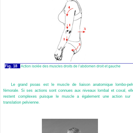
Fig. 18
Action isolée des muscles droits de l’abdomen droit et gauche
Le grand psoas est le muscle de liaison anatomique lombo-pelv
fémorale. Si ses actions sont connues aux niveaux lombal et coxal, ell
restent complexes puisque le muscle a également une action sur 
translation pelvienne.