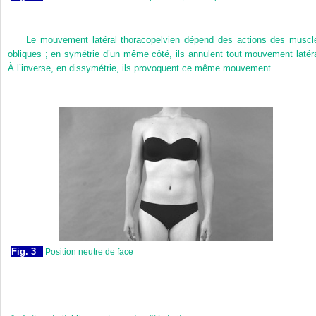
Le mouvement latéral thoracopelvien dépend des actions des muscl
obliques ; en symétrie d’un même côté, ils annulent tout mouvement latéra
À l’inverse, en dissymétrie, ils provoquent ce même mouvement.
Fig. 3
Position neutre de face