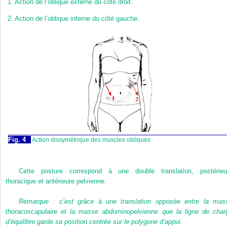
1.
Action de l’oblique externe du côté droit.
2.
Action de l’oblique interne du côté gauche.
Fig. 4
Action dissymétrique des muscles obliques
Cette posture correspond à une double translation, postérieu
thoracique et antérieure pelvienne.
Remarque : c’est grâce à une translation opposée entre la mas
thoracoscapulaire et la masse abdominopelvienne que la ligne de char
d’équilibre garde sa position centrée sur le polygone d’appui
.