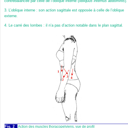
contrebalancée par celle de l’oblique interne (
obliquus internus abdominis
).
3.
L’oblique interne : son action sagittale est opposée à celle de l’oblique
externe.
4.
Le carré des lombes : il n’a pas d’action notable dans le plan sagittal.
Fig. 2
Action des muscles thoracopelviens, vue de profil