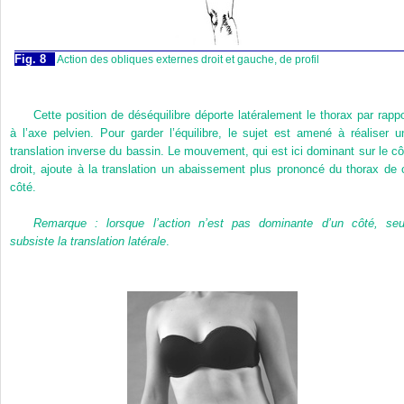
Fig. 8
Action des obliques externes droit et gauche, de profil
Cette position de déséquilibre déporte latéralement le thorax par rappo
à l’axe pelvien. Pour garder l’équilibre, le sujet est amené à réaliser u
translation inverse du bassin. Le mouvement, qui est ici dominant sur le cô
droit, ajoute à la translation un abaissement plus prononcé du thorax de 
côté.
Remarque : lorsque l’action n’est pas dominante d’un côté, seu
subsiste la translation latérale
.