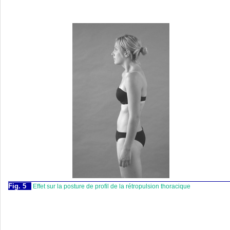
Fig. 5
Effet sur la posture de profil de la rétropulsion thoracique