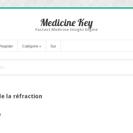
Medicine Key
Fastest Medicine Insight Engine
Register
Catégorie
»
Sur
de la réfraction