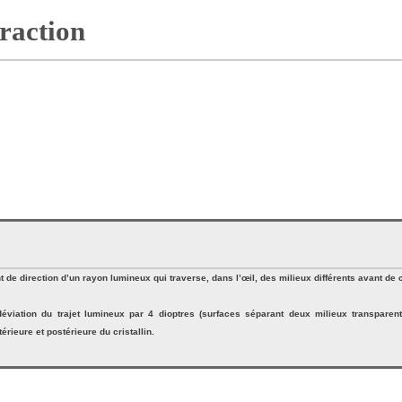
fraction
 de direction d’un rayon lumineux qui traverse, dans l’œil, des milieux différents avant de c
 déviation du trajet lumineux par 4 dioptres (surfaces séparant deux milieux transparent
érieure et postérieure du cristallin.