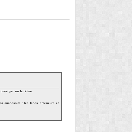
onverger sur la rétine.
s) successifs : les faces antérieure et