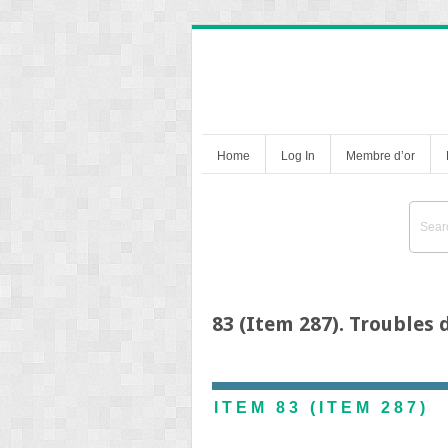
Home
Log In
Membre d’or
83 (Item 287). Troubles 
ITEM 83 (ITEM 287)