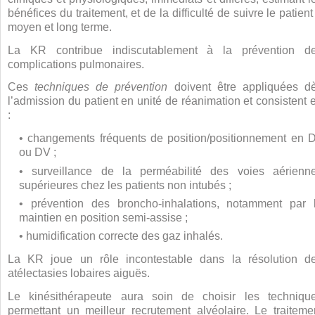
bénéfices du traitement, et de la difficulté de suivre le patient
moyen et long terme.
La KR contribue indiscutablement à la prévention d
complications pulmonaires.
Ces
techniques de prévention
doivent être appliquées d
l’admission du patient en unité de réanimation et consistent 
:
• changements fréquents de position/positionnement en 
ou DV ;
• surveillance de la perméabilité des voies aérienn
supérieures chez les patients non intubés ;
• prévention des broncho-inhalations, notamment par 
maintien en position semi-assise ;
• humidification correcte des gaz inhalés.
La KR joue un rôle incontestable dans la résolution d
atélectasies lobaires aiguës.
Le kinésithérapeute aura soin de choisir les techniqu
permettant un meilleur recrutement alvéolaire. Le traiteme