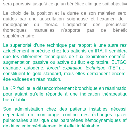
sera poursuivi jusqu’à ce qu’un bénéfice clinique soit objectiv
Le choix de la position et la durée de son maintien sero
guidés par une auscultation soigneuse et l’examen de 
radiographie du thorax. L’adjonction des percussio
thoraciques manuelles n’apporte pas de bénéfi
supplémentaire.
La supériorité d’une technique par rapport à une autre res
actuellement imprécise chez les patients en IRA. Il semblera
que les différentes techniques de flux expiratoire contrôlé
augmentation passive ou active du flux expiratoire, ELTGO
drainage autogène,
forced expiration technique
(FET)…
constituent le gold standard, mais elles demandent encore
être validées en réanimation.
La KR facilite le désencombrement bronchique en réanimatio
pour autant qu’elle réponde à une indication thérapeutiq
bien établie.
Son administration chez des patients instables nécessi
cependant un monitorage continu des échanges gaze
pulmonaires ainsi que des paramètres hémodynamiques af
de détecter immédiatement tout effet indésirable.