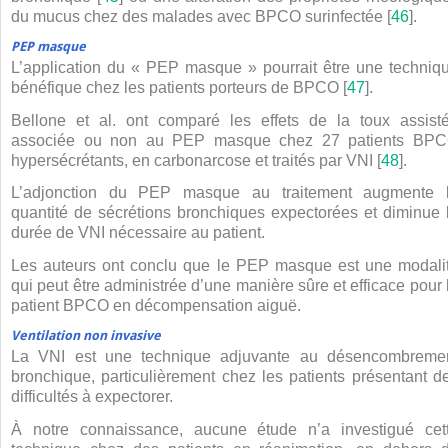
du mucus chez des malades avec BPCO surinfectée [
46
].
PEP masque
L’application du « PEP masque » pourrait être une techniq
bénéfique chez les patients porteurs de BPCO [
47
].
Bellone et al. ont comparé les effets de la toux assist
associée ou non au PEP masque chez 27 patients BP
hypersécrétants, en carbonarcose et traités par VNI [
48
].
L’adjonction du PEP masque au traitement augmente 
quantité de sécrétions bronchiques expectorées et diminue 
durée de VNI nécessaire au patient.
Les auteurs ont conclu que le PEP masque est une modali
qui peut être administrée d’une manière sûre et efficace pour 
patient BPCO en décompensation aiguë.
Ventilation non invasive
La VNI est une technique adjuvante au désencombreme
bronchique, particulièrement chez les patients présentant d
difficultés à expectorer.
À notre connaissance, aucune étude n’a investigué cet