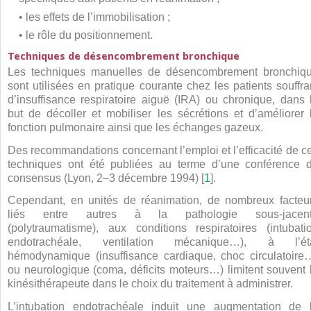
• les effets de l’immobilisation ;
• le rôle du positionnement.
Techniques de désencombrement bronchique
Les techniques manuelles de désencombrement bronchiq
sont utilisées en pratique courante chez les patients souffra
d’insuffisance respiratoire aiguë (IRA) ou chronique, dans 
but de décoller et mobiliser les sécrétions et d’améliorer 
fonction pulmonaire ainsi que les échanges gazeux.
Des recommandations concernant l’emploi et l’efficacité de c
techniques ont été publiées au terme d’une conférence 
consensus (Lyon, 2–3 décembre 1994) [
1
].
Cependant, en unités de réanimation, de nombreux facteu
liés entre autres à la pathologie sous-jacen
(polytraumatisme), aux conditions respiratoires (intubati
endotrachéale, ventilation mécanique…), à l’ét
hémodynamique (insuffisance cardiaque, choc circulatoire
ou neurologique (coma, déficits moteurs…) limitent souvent 
kinésithérapeute dans le choix du traitement à administrer.
L’intubation endotrachéale induit une augmentation de 