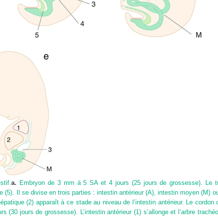
stif.
a.
Embryon de 3 mm à 5 SA et 4 jours (25 jours de grossesse). Le tu
5). Il se divise en trois parties : intestin antérieur (A), intestin moyen (M) ou 
atique (2) apparaît à ce stade au niveau de l’intestin antérieur. Le cordon cont
(30 jours de grossesse). L’intestin antérieur (1) s’allonge et l’arbre tra