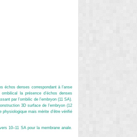
des échos denses correspondant à l’anse
ombilical la présence d’échos denses
sant par l’ombilic de l’embryon (11 SA).
nstruction 3D surface de l’embryon (12
physiologique mais mérite d’être vérifié
 vers 10–11 SA pour la membrane anale.