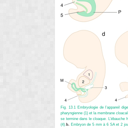
Fig. 13.1
Embryologie de l’appareil dige
pharyngienne (1) et la membrane cloacale (
se termine dans le cloaque. L’ébauche hép
(4).
b.
Embryon de 5 mm à 6 SA et 2 jours 