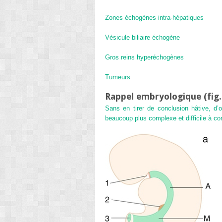
Zones échogènes intra-hépatiques
Vésicule biliaire échogène
Gros reins hyperéchogènes
Tumeurs
Rappel embryologique (
fig
Sans en tirer de conclusion hâtive, d’o
beaucoup plus complexe et difficile à c