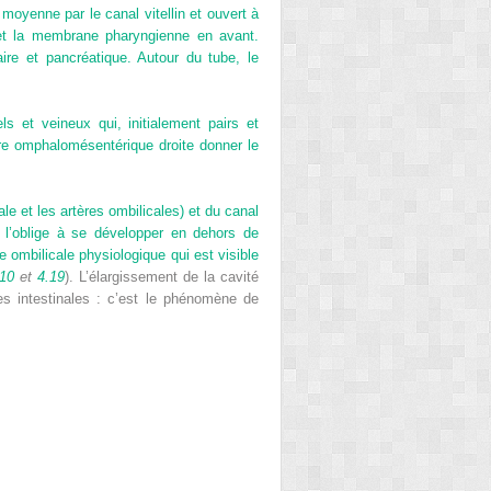
moyenne par le canal vitellin et ouvert à
 et la membrane pharyngienne en avant.
aire et pancréatique. Autour du tube, le
 et veineux qui, initialement pairs et
ère omphalomésentérique droite donner le
ale et les artères ombilicales) et du canal
i l’oblige à se développer en dehors de
e ombilicale
physiologique qui est
visible
.10
et
4.19
). L’élargissement de la cavité
es intestinales : c’est le phénomène de