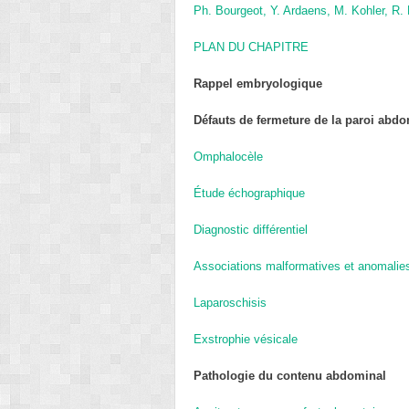
Ph. Bourgeot,
Y. Ardaens,
M. Kohler,
R.
PLAN DU CHAPITRE
Rappel embryologique
Défauts de fermeture de la paroi abd
Omphalocèle
Étude échographique
Diagnostic différentiel
Associations malformatives et anoma
Laparoschisis
Exstrophie vésicale
Pathologie du contenu abdominal