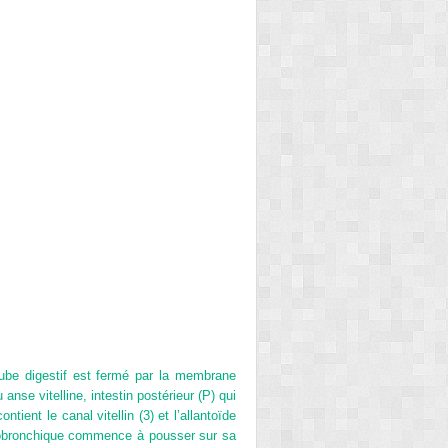
be digestif est fermé par la membrane
anse vitelline, intestin postérieur (P) qui
ient le canal vitellin (3) et l’allantoïde
chéobronchique commence à pousser sur sa