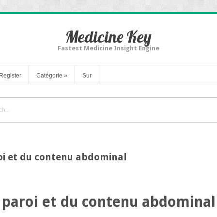
Medicine Key
Fastest Medicine Insight Engine
Register
Catégorie
»
Sur
roi et du contenu abdominal
a paroi et du contenu abdominal